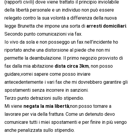
(rapporti civili) dove viene trattato il principio inviolabile
della libertà personale e un individuo non può essere
relegato contro la sua volontà a differenza della nuova
legge Brunetta che impone una sorta di
arresti domiciliari
.
Secondo punto comunicazioni via fax.
Io vivo da sola e non posseggo un fax nell’incidente ho
riportato anche una distorsione al piede che non mi
permette la deambulazione. Il primo negozio provvisto di
fax dalla mia abitazione
dista circa 3km
, non posso
guidare,vorrei sapere come posso inviare
antecedentemente i vari fax che mi dovrebbero garantire gli
spostamenti senza incorrere in sanzioni.
Terzo punto detrazioni sullo stipendio.
Mi viene
negata la mia libertà
;non posso tornare a
lavorare per via della frattura. Come un detenuto devo
comunicare tutti i miei spostamenti e per finire in più vengo
anche penalizzata sullo stipendio.