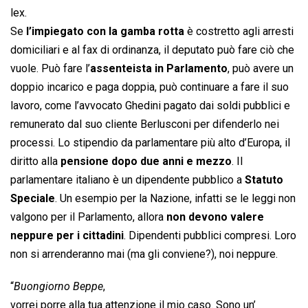
lex.
Se
l’impiegato con la gamba rotta
è costretto agli arresti
domiciliari e al fax di ordinanza, il deputato può fare ciò che
vuole. Può fare l’
assenteista in Parlamento
, può avere un
doppio incarico e paga doppia, può continuare a fare il suo
lavoro, come l’avvocato Ghedini pagato dai soldi pubblici e
remunerato dal suo cliente Berlusconi per difenderlo nei
processi. Lo stipendio da parlamentare più alto d’Europa, il
diritto alla
pensione dopo due anni e mezzo
. Il
parlamentare italiano è un dipendente pubblico a
Statuto
Speciale
. Un esempio per la Nazione, infatti se le leggi non
valgono per il Parlamento, allora
non devono valere
neppure per i cittadini
. Dipendenti pubblici compresi. Loro
non si arrenderanno mai (ma gli conviene?), noi neppure.
“
Buongiorno Beppe
,
vorrei porre alla tua attenzione il mio caso. Sono un’