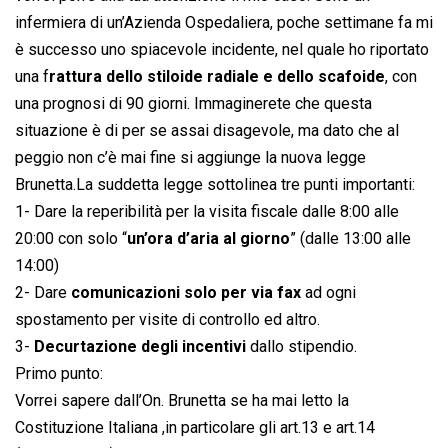
infermiera di un’Azienda Ospedaliera, poche settimane fa mi
è successo uno spiacevole incidente, nel quale ho riportato
una f
rattura dello stiloide radiale e dello scafoide
, con
una prognosi di 90 giorni. Immaginerete che questa
situazione è di per se assai disagevole, ma dato che al
peggio non c’è mai fine si aggiunge la nuova legge
Brunetta.La suddetta legge sottolinea tre punti importanti:
1- Dare la reperibilità per la visita fiscale dalle 8:00 alle
20:00 con solo “
un’ora d’aria al giorno
” (dalle 13:00 alle
14:00)
2- Dare
comunicazioni solo per via fax
ad ogni
spostamento per visite di controllo ed altro.
3-
Decurtazione degli incentivi
dallo stipendio.
Primo punto:
Vorrei sapere dall’On. Brunetta se ha mai letto la
Costituzione Italiana ,in particolare gli art.13 e art.14