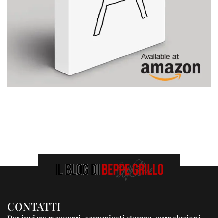
CONTATTI
Per inviare messaggi, comunicati stampa, segnalazioni,