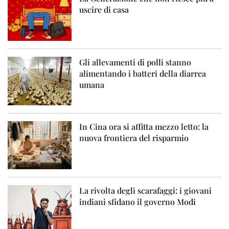
uscire di casa
Gli allevamenti di polli stanno
alimentando i batteri della diarrea
umana
In Cina ora si affitta mezzo letto: la
nuova frontiera del risparmio
La rivolta degli scarafaggi: i giovani
indiani sfidano il governo Modi