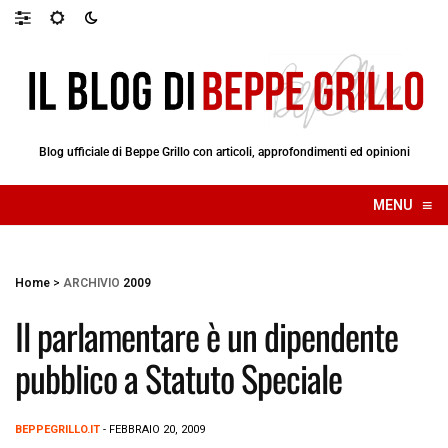
Blog ufficiale di Beppe Grillo con articoli, approfondimenti ed opinioni
≡
MENU
☰
Home
>
ARCHIVIO
2009
Il parlamentare è un dipendente
pubblico a Statuto Speciale
BEPPEGRILLO.IT
- FEBBRAIO 20, 2009