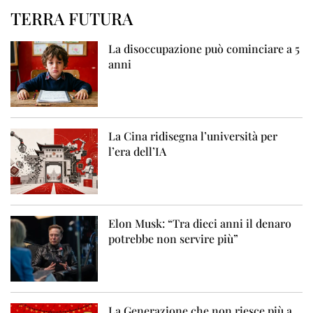
TERRA FUTURA
La disoccupazione può cominciare a 5
anni
La Cina ridisegna l’università per
l’era dell’IA
Elon Musk: “Tra dieci anni il denaro
potrebbe non servire più”
La Generazione che non riesce più a