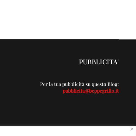
PUBBLICITA'
Per la tua pubblicità su questo Blog:
pubblicita@beppegrillo.it