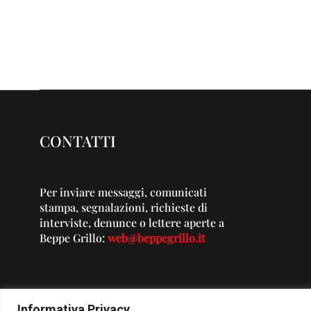
CONTATTI
Per inviare messaggi, comunicati
stampa, segnalazioni, richieste di
interviste, denunce o lettere aperte a
Beppe Grillo:
web@beppegrillo.it
Informativa Privacy