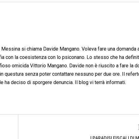
a Messina si chiama Davide Mangano. Voleva fare una domanda a
afia con la coesistenza con lo psiconano. Lo stesso che ha definit
mafioso omicida Vittorio Mangano. Davide non è riuscito a fare la 
in questura senza poter contattare nessuno per due ore. Il refert
e ha deciso di sporgere denuncia. Il blog vi terrà informati.
I PARADISI FISCALI DI