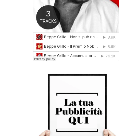
0
1
6