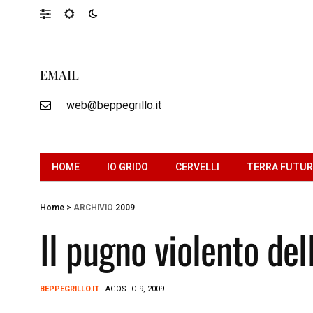
EMAIL
web@beppegrillo.it
HOME
IO GRIDO
CERVELLI
TERRA FUTU
Home
>
ARCHIVIO
2009
Il pugno violento del
BEPPEGRILLO.IT
- AGOSTO 9, 2009