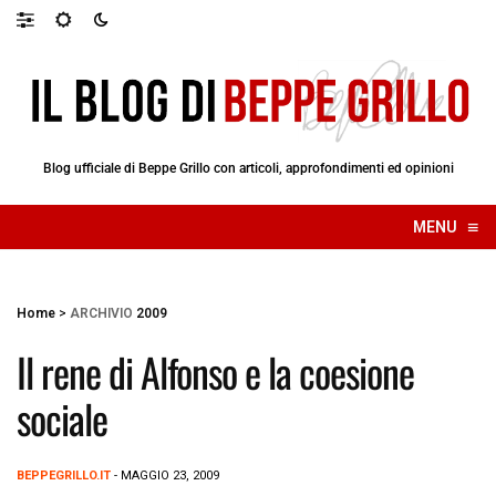
Blog ufficiale di Beppe Grillo con articoli, approfondimenti ed opinioni
≡
MENU
☰
Home
>
ARCHIVIO
2009
Il rene di Alfonso e la coesione
sociale
BEPPEGRILLO.IT
- MAGGIO 23, 2009