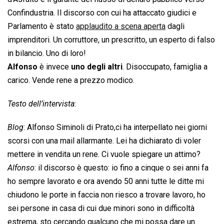
Confindustria. Il discorso con cui ha attaccato giudici e
Parlamento è stato
applaudito a scena aperta
dagli
imprenditori. Un corruttore, un prescritto, un esperto di falso
in bilancio. Uno di loro!
Alfonso
è invece
uno degli altri
. Disoccupato, famiglia a
carico. Vende rene a prezzo modico.
Testo dell’intervista
:
Blog
: Alfonso Siminoli di Prato,ci ha interpellato nei giorni
scorsi con una mail allarmante. Lei ha dichiarato di voler
mettere in vendita un rene. Ci vuole spiegare un attimo?
Alfonso
: il discorso è questo: io fino a cinque o sei anni fa
ho sempre lavorato e ora avendo 50 anni tutte le ditte mi
chiudono le porte in faccia non riesco a trovare lavoro, ho
sei persone in casa di cui due minori sono in difficoltà
estrema, sto cercando qualcuno che mi possa dare un