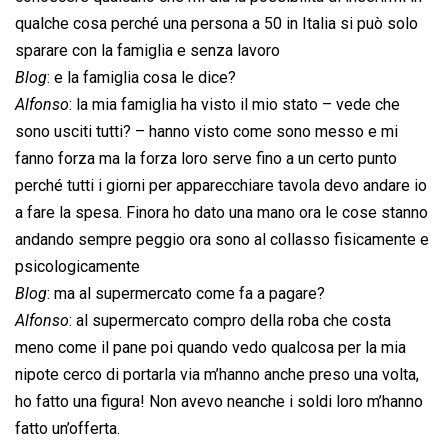
qualche cosa perché una persona a 50 in Italia si può solo
sparare con la famiglia e senza lavoro
Blog
: e la famiglia cosa le dice?
Alfonso
: la mia famiglia ha visto il mio stato – vede che
sono usciti tutti? – hanno visto come sono messo e mi
fanno forza ma la forza loro serve fino a un certo punto
perché tutti i giorni per apparecchiare tavola devo andare io
a fare la spesa. Finora ho dato una mano ora le cose stanno
andando sempre peggio ora sono al collasso fisicamente e
psicologicamente
Blog
: ma al supermercato come fa a pagare?
Alfonso
: al supermercato compro della roba che costa
meno come il pane poi quando vedo qualcosa per la mia
nipote cerco di portarla via m’hanno anche preso una volta,
ho fatto una figura! Non avevo neanche i soldi loro m’hanno
fatto un’offerta.