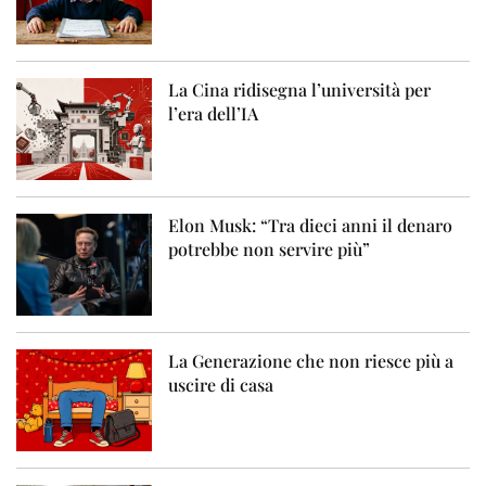
La Cina ridisegna l’università per
l’era dell’IA
Elon Musk: “Tra dieci anni il denaro
potrebbe non servire più”
La Generazione che non riesce più a
uscire di casa