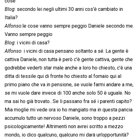
cose
Blog
: secondo lei negli ultimi 30 anni cos’è cambiato in
Italia?
Alfonso
:le cose vanno sempre peggio Daniele secondo me.
Vanno sempre peggio
Blog
: i vicini di casa?
Alfonso
: i vicini di casa pensano soltanto a sé. La gente è
cattiva Daniele, non tutta è però c’è gente cattiva, gente che
godrebbe vederti star male anche a loro ho chiesto, c’è una
ditta di tessile qui di fronte ho chiesto al fornaio qui al
primo piano che va in pensione, se vuole farmi andare a me,
se mi vuole dare invece di 100 anche solo 50 è uguale. No
ma sai ho già trovato…Se li passano fra sé i parenti capito?
Mia moglie mi vede ora io ho mangiato ma in questa pancia
accumulo tutto un nervoso Daniele, sono troppo a pezzi
psicologicamente! Altrimenti non avrei scritto a mezzo
mondo, io dico qualcuno, qualcuno mi darà un’opportunità?