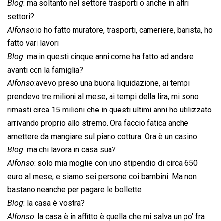
Blog
: ma soltanto nel settore trasporti o anche in altri
settori?
Alfonso
:io ho fatto muratore, trasporti, cameriere, barista, ho
fatto vari lavori
Blog
: ma in questi cinque anni come ha fatto ad andare
avanti con la famiglia?
Alfonso
:avevo preso una buona liquidazione, ai tempi
prendevo tre milioni al mese, ai tempi della lira, mi sono
rimasti circa 15 milioni che in questi ultimi anni ho utilizzato
arrivando proprio allo stremo. Ora faccio fatica anche
amettere da mangiare sul piano cottura. Ora è un casino
Blog
: ma chi lavora in casa sua?
Alfonso
: solo mia moglie con uno stipendio di circa 650
euro al mese, e siamo sei persone coi bambini. Ma non
bastano neanche per pagare le bollette
Blog
: la casa è vostra?
Alfonso
: la casa è in affitto è quella che mi salva un po’ fra