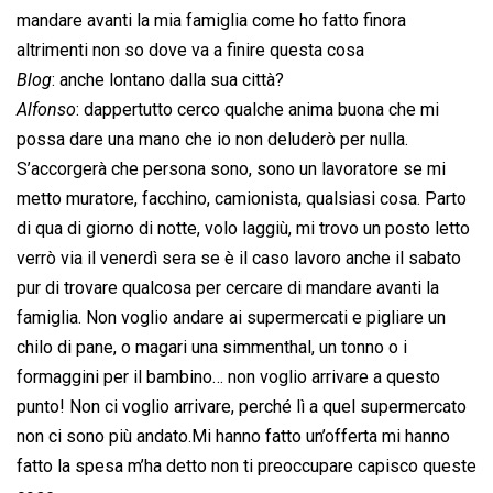
mandare avanti la mia famiglia come ho fatto finora
altrimenti non so dove va a finire questa cosa
Blog
: anche lontano dalla sua città?
Alfonso
: dappertutto cerco qualche anima buona che mi
possa dare una mano che io non deluderò per nulla.
S’accorgerà che persona sono, sono un lavoratore se mi
metto muratore, facchino, camionista, qualsiasi cosa. Parto
di qua di giorno di notte, volo laggiù, mi trovo un posto letto
verrò via il venerdì sera se è il caso lavoro anche il sabato
pur di trovare qualcosa per cercare di mandare avanti la
famiglia. Non voglio andare ai supermercati e pigliare un
chilo di pane, o magari una simmenthal, un tonno o i
formaggini per il bambino… non voglio arrivare a questo
punto! Non ci voglio arrivare, perché lì a quel supermercato
non ci sono più andato.Mi hanno fatto un’offerta mi hanno
fatto la spesa m’ha detto non ti preoccupare capisco queste