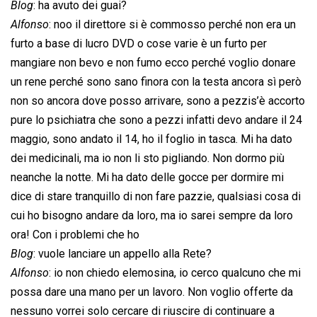
Blog
: ha avuto dei guai?
Alfonso
: noo il direttore si è commosso perché non era un
furto a base di lucro DVD o cose varie è un furto per
mangiare non bevo e non fumo ecco perché voglio donare
un rene perché sono sano finora con la testa ancora sì però
non so ancora dove posso arrivare, sono a pezzis’è accorto
pure lo psichiatra che sono a pezzi infatti devo andare il 24
maggio, sono andato il 14, ho il foglio in tasca. Mi ha dato
dei medicinali, ma io non li sto pigliando. Non dormo più
neanche la notte. Mi ha dato delle gocce per dormire mi
dice di stare tranquillo di non fare pazzie, qualsiasi cosa di
cui ho bisogno andare da loro, ma io sarei sempre da loro
ora! Con i problemi che ho
Blog
: vuole lanciare un appello alla Rete?
Alfonso
: io non chiedo elemosina, io cerco qualcuno che mi
possa dare una mano per un lavoro. Non voglio offerte da
nessuno vorrei solo cercare di riuscire di continuare a