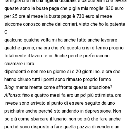
famiglia che ha una figliola disabile, è da due anni che lavora
queste sono le buste paga che piglia mia moglie: 830 euro
per 25 ore al mese la busta paga è 730 euro al mese
siccome conosco anche dei corrieri, visto che ho la patente
C
qualcuno qualche volta mi ha anche fatto anche lavorare
qualche giorno, ma ora che c’è questa crisi è fermo proprio
totalmente il lavoro e io. Anche perché preferiscono
chiamare i loro
dipendenti e non me un giorno sì e 20 giorni no, e ora che
hanno chiuso tutti i ponti sono rimasto proprio fermo
Blog
: mentalmente come affronta questa situazione?
Alfonso
: fino a quattro mesi fa ero un po’ più ottimista, ora
invece sono arrivato al punto di essere seguito da uno
psichiatra anche perché sto andando in depressione. Non
so più come sbarcare il lunario, non so più che fare anche
perché sono disposto a fare quella pazzia di vendere un