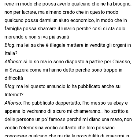
rene in modo che possa averlo qualcuno che ne ha bisogno,
non per lucrare, ma almeno credo che in questo modo
qualcuno possa darmi un aiuto economico, in modo che in
famiglia possa sbarcare il lunario perché così si sta solo
morendo e non si va più avanti
Blog
: ma lei sa che è illegale mettere in vendita gli organi in
Italia?
Alfonso
: sì lo so ma io sono disposto a partire per Chiasso,
in Svizzera come mi hanno detto perché sono troppo in
difficoltà
Blog
: ma lei questo annuncio lo ha pubblicato anche su
Internet?
Alfonso
: l’ho pubblicato dappertutto, l’ho messo su ebay e
appena lo vedranno di sicuro mi chiameranno… ho scritto a
delle persone un po’ famose perché mi diano una mano, non
voglio l’elemosina voglio soltanto che loro possano
conoscere qualcuno che mi dia la possibilità di inserirmi in