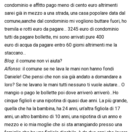
condominio e affitto pago meno di cento euro altrimenti
sarei già in mezzo a una strada, una casa popolare data dal
comune,aanche dal condominio mi vogliono buttare fuori, ho
tremila e rotti euro da pagare… 3245 euro di condominio
tutti da pagare bollette, mi sono arrivati pure 400
euro di acqua da pagare entro 60 giorni altrimenti me la
staccano…
Blog
: il comune non vi aiuta?
Alfonso
: il comune se ne lava le mani non hanno fondi
Daniele! Che pensi che non sia già andato a domandare a
loro? Se ne lavano le mani tutti nessuno ti vuole aiutare… O
mangio o pago le bollette poi dove arriverò arriverò…Ho
cinque figlioli e una nipotina di quasi due anni. La più grande,
quella che ha la bambina, ha 24 anni, un’altra figliola di 17
anni, un altro bambino di 10 anni, una nipotina di un anno e
mezzo e io mia moglie che si sta arrangiando presso una