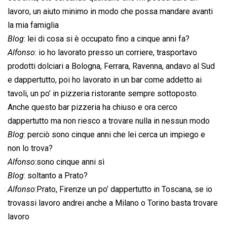
lavoro, un aiuto minimo in modo che possa mandare avanti
la mia famiglia
Blog
: lei di cosa si è occupato fino a cinque anni fa?
Alfonso
: io ho lavorato presso un corriere, trasportavo
prodotti dolciari a Bologna, Ferrara, Ravenna, andavo al Sud
e dappertutto, poi ho lavorato in un bar come addetto ai
tavoli, un po’ in pizzeria ristorante sempre sottoposto.
Anche questo bar pizzeria ha chiuso e ora cerco
dappertutto ma non riesco a trovare nulla in nessun modo
Blog
: perciò sono cinque anni che lei cerca un impiego e
non lo trova?
Alfonso
:sono cinque anni sì
Blog
: soltanto a Prato?
Alfonso
:Prato, Firenze un po’ dappertutto in Toscana, se io
trovassi lavoro andrei anche a Milano o Torino basta trovare
lavoro