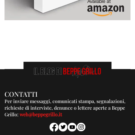
CONTATTI
Per inviare messaggi, comunicati stampa, segnalazioni,
richieste di interviste, denunce o lettere aperte a Beppe
Grillo:
web@beppegrillo.it