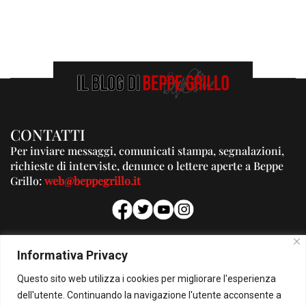
CONTATTI
Per inviare messaggi, comunicati stampa, segnalazioni,
richieste di interviste, denunce o lettere aperte a Beppe
Grillo:
web@beppegrillo.it
PUBBLICITA'
Informativa Privacy
Per la tua pubblicità su questo Blog:
Questo sito web utilizza i cookies per migliorare l'esperienza
pubblicita@beppegrillo.it
dell'utente. Continuando la navigazione l'utente acconsente a