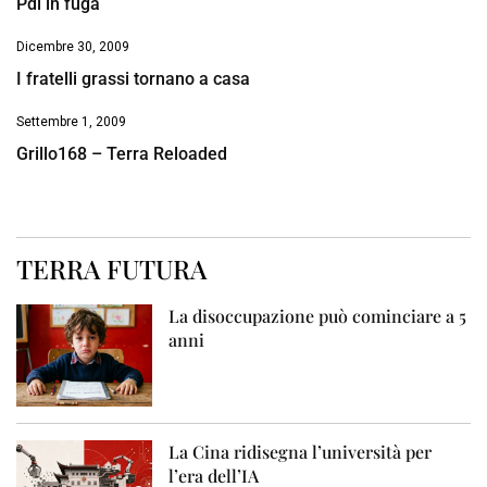
Pdl in fuga
Dicembre 30, 2009
I fratelli grassi tornano a casa
Settembre 1, 2009
Grillo168 – Terra Reloaded
TERRA FUTURA
La disoccupazione può cominciare a 5
anni
La Cina ridisegna l’università per
l’era dell’IA