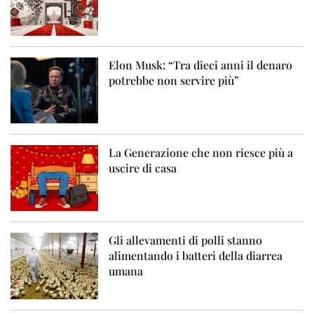
Elon Musk: “Tra dieci anni il denaro
potrebbe non servire più”
La Generazione che non riesce più a
uscire di casa
Gli allevamenti di polli stanno
alimentando i batteri della diarrea
umana