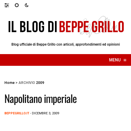
Blog ufficiale di Beppe Grillo con articoli, approfondimenti ed opinioni
≡
MENU
☰
Home
>
ARCHIVIO
2009
Napolitano imperiale
BEPPEGRILLO.IT
- DICEMBRE 3, 2009