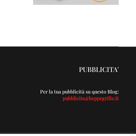
PUBBLICITA'
Per la tua pubblicità su questo Blog:
pubblicita@beppegrillo.it