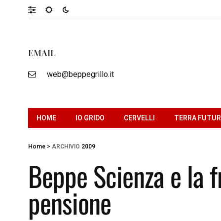
EMAIL
web@beppegrillo.it
HOME
IO GRIDO
CERVELLI
TERRA FUTU
Home
>
ARCHIVIO
2009
Beppe Scienza e la f
pensione