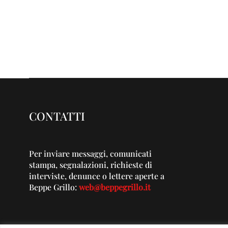
CONTATTI
Per inviare messaggi, comunicati
stampa, segnalazioni, richieste di
interviste, denunce o lettere aperte a
Beppe Grillo:
web@beppegrillo.it