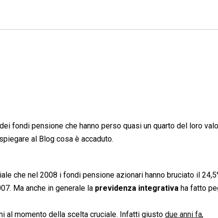
dei fondi pensione che hanno perso quasi un quarto del loro valo
spiegare al Blog cosa è accaduto.
iciale che nel 2008 i fondi pensione azionari hanno bruciato il 24,
2007. Ma anche in generale la
previdenza integrativa
ha fatto pe
ani al momento della scelta cruciale. Infatti giusto
due anni fa
,