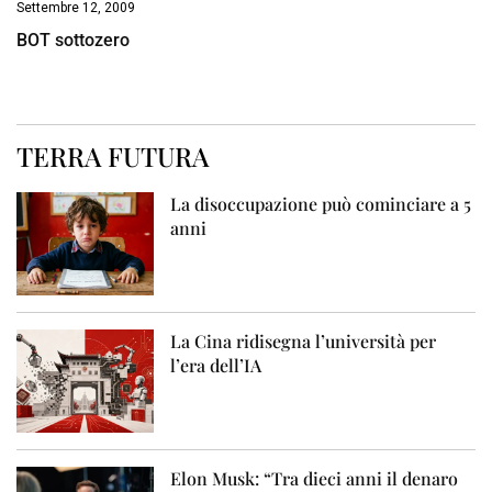
Settembre 12, 2009
BOT sottozero
TERRA FUTURA
La disoccupazione può cominciare a 5
anni
La Cina ridisegna l’università per
l’era dell’IA
Elon Musk: “Tra dieci anni il denaro