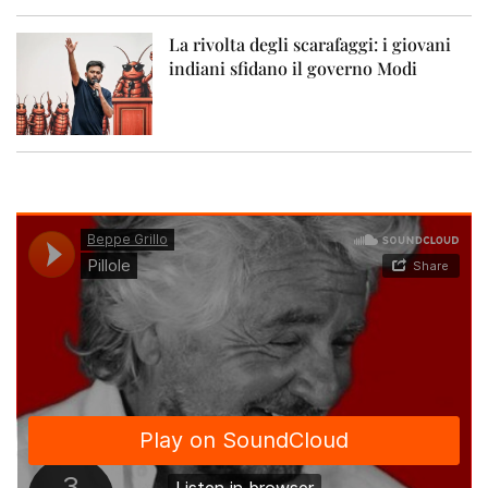
La rivolta degli scarafaggi: i giovani
indiani sfidano il governo Modi