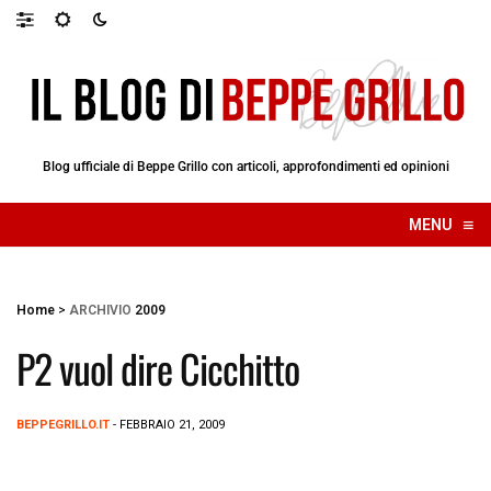
Blog ufficiale di Beppe Grillo con articoli, approfondimenti ed opinioni
≡
MENU
☰
Home
>
ARCHIVIO
2009
P2 vuol dire Cicchitto
BEPPEGRILLO.IT
- FEBBRAIO 21, 2009