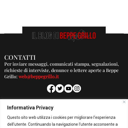
CONTATTI
Per inviare messaggi, comunicati stampa, segnalazioni,
richieste di interviste, denunce o lettere aperte a Beppe
Grillo:
web@beppegrillo.it
PUBBLICITA'
Informativa Privacy
Per la tua pubblicità su questo Blog:
Questo sito web utilizza i cookies per migliorare l'esperienza
pubblicita@beppegrillo.it
dell'utente. Continuando la navigazione l'utente acconsente a