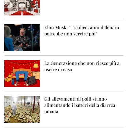
Elon Musk: “Tra dieci anni il denaro
potrebbe non servire più”
La Generazione che non riesce più a
uscire di casa
Gli allevamenti di polli stanno
alimentando i batteri della diarrea
umana