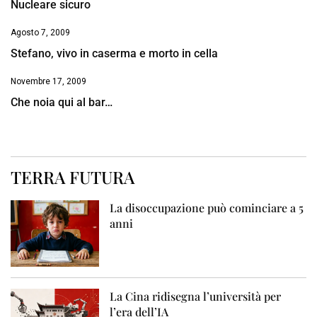
Nucleare sicuro
Agosto 7, 2009
Stefano, vivo in caserma e morto in cella
Novembre 17, 2009
Che noia qui al bar…
TERRA FUTURA
La disoccupazione può cominciare a 5
anni
La Cina ridisegna l’università per
l’era dell’IA