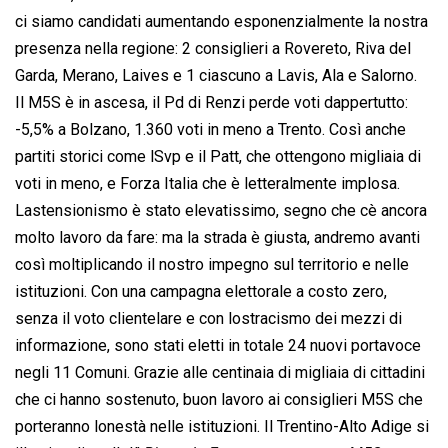
ci siamo candidati aumentando esponenzialmente la nostra
presenza nella regione: 2 consiglieri a Rovereto, Riva del
Garda, Merano, Laives e 1 ciascuno a Lavis, Ala e Salorno.
Il M5S è in ascesa, il Pd di Renzi perde voti dappertutto:
-5,5% a Bolzano, 1.360 voti in meno a Trento. Così anche
partiti storici come lSvp e il Patt, che ottengono migliaia di
voti in meno, e Forza Italia che è letteralmente implosa.
Lastensionismo è stato elevatissimo, segno che cè ancora
molto lavoro da fare: ma la strada è giusta, andremo avanti
così moltiplicando il nostro impegno sul territorio e nelle
istituzioni. Con una campagna elettorale a costo zero,
senza il voto clientelare e con lostracismo dei mezzi di
informazione, sono stati eletti in totale 24 nuovi portavoce
negli 11 Comuni. Grazie alle centinaia di migliaia di cittadini
che ci hanno sostenuto, buon lavoro ai consiglieri M5S che
porteranno lonestà nelle istituzioni. Il Trentino-Alto Adige si