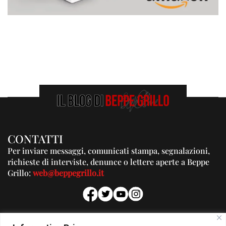
CONTATTI
Per inviare messaggi, comunicati stampa, segnalazioni,
richieste di interviste, denunce o lettere aperte a Beppe
Grillo:
web@beppegrillo.it
PUBBLICITA'