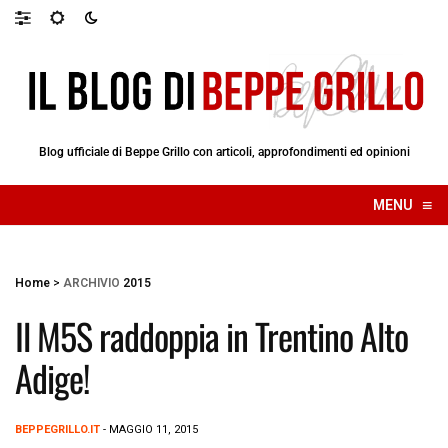
Blog ufficiale di Beppe Grillo con articoli, approfondimenti ed opinioni
≡
MENU
☰
Home
>
ARCHIVIO
2015
Il M5S raddoppia in Trentino Alto
Adige!
BEPPEGRILLO.IT
- MAGGIO 11, 2015