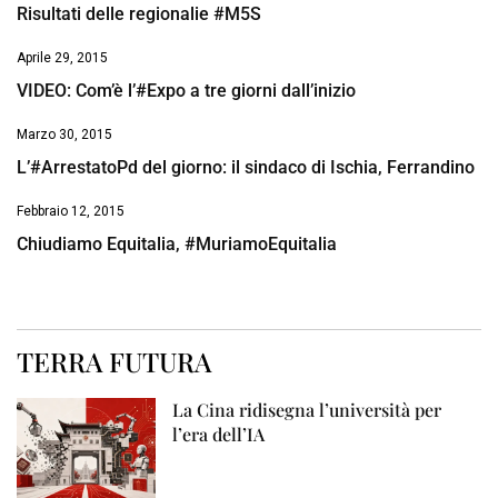
Risultati delle regionalie #M5S
Aprile 29, 2015
VIDEO: Com’è l’#Expo a tre giorni dall’inizio
Marzo 30, 2015
L’#ArrestatoPd del giorno: il sindaco di Ischia, Ferrandino
Febbraio 12, 2015
Chiudiamo Equitalia, #MuriamoEquitalia
TERRA FUTURA
La Cina ridisegna l’università per
l’era dell’IA