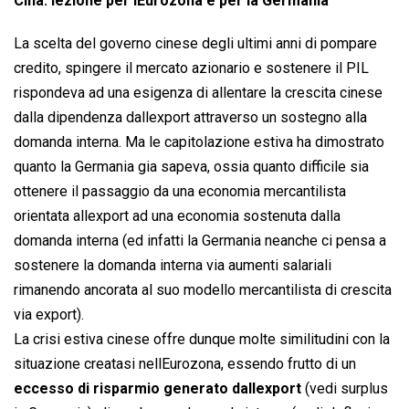
Cina: lezione per lEurozona e per la Germania
La scelta del governo cinese degli ultimi anni di pompare
credito, spingere il mercato azionario e sostenere il PIL
rispondeva ad una esigenza di allentare la crescita cinese
dalla dipendenza dallexport attraverso un sostegno alla
domanda interna. Ma le capitolazione estiva ha dimostrato
quanto la Germania gia sapeva, ossia quanto difficile sia
ottenere il passaggio da una economia mercantilista
orientata allexport ad una economia sostenuta dalla
domanda interna (ed infatti la Germania neanche ci pensa a
sostenere la domanda interna via aumenti salariali
rimanendo ancorata al suo modello mercantilista di crescita
via export).
La crisi estiva cinese offre dunque molte similitudini con la
situazione creatasi nellEurozona, essendo frutto di un
eccesso di risparmio generato dallexport
(vedi surplus