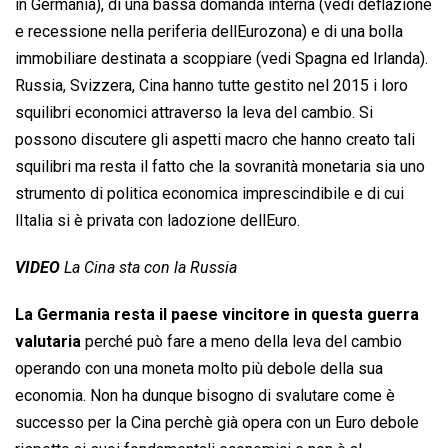
in Germania), di una bassa domanda interna (vedi deflazione
e recessione nella periferia dellEurozona) e di una bolla
immobiliare destinata a scoppiare (vedi Spagna ed Irlanda).
Russia, Svizzera, Cina hanno tutte gestito nel 2015 i loro
squilibri economici attraverso la leva del cambio. Si
possono discutere gli aspetti macro che hanno creato tali
squilibri ma resta il fatto che la sovranità monetaria sia uno
strumento di politica economica imprescindibile e di cui
lItalia si è privata con ladozione dellEuro.
VIDEO
La Cina sta con la Russia
La Germania resta il paese vincitore in questa guerra
valutaria
perché può fare a meno della leva del cambio
operando con una moneta molto più debole della sua
economia. Non ha dunque bisogno di svalutare come è
successo per la Cina perchè già opera con un Euro debole