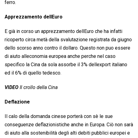
ferro.
Apprezzamento dellEuro
E già in corso un apprezzamento dellEuro che ha infatti
ricoperto circa metà della svalutazione registrata da giugno
dello scorso anno contro il dollaro. Questo non puo essere
di aiuto alleconomia europea anche perche nel caso
specifico la Cina da sola assorbe il 3% dellexport italiano
ed il 6% di quello tedesco.
VIDEO
Il crollo della Cina
Deflazione
Il calo della domanda cinese porterà con sè le sue
conseguenze deflazionistiche anche in Europa. Ciò non sarà
di aiuto alla sostenibilità degli alti debiti pubblici europei e