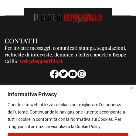
CONTATTI
Per inviare messaggi, comunicati stampa, segnalazioni,
richieste di interviste, denunce o lettere aperte a Beppe
Grillo:
web@beppegrillo.it
PUBBLICITA'
Informativa Privacy
Per la tua pubblicità su questo Blog:
Questo sito web utilizza i cookies per migliorare l'esperienza
pubblicita@beppegrillo.it
dell'utente. Continuando la navigazione l'utente acconsente a
tutti i cookie in conformità con la Normativa sui Cookies. Per
HOMEPAGE
COOKIE POLICY
PRIVACY POLICY
CONTATTI
maggiori informazioni visualizza la
Cookie Policy