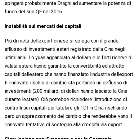
spingerà probabilmente Draghi ad aumentare la potenza di
fuoco del suo QE nel 2016.
Instabilità sul mercati dei capitali
Più di metà dellexport cinese si spiega con il grande
afflusso di investimenti esteri registrato dalla Cina negli
ultimi anni. Lo yuan agganciato al dollaro e le forti riserve di
valuta estera hanno garantito la convertibilità ed attratto
capitali dallestero che hanno finanziato lindustria dellexport.
Il rinnovato rischio di cambio sta portando un deflusso di
investimenti (200 miliardi di dollari hanno lasciato la Cina
durante lestate). Ciò potrebbe richiedere lintroduzione di
controlli sui capitali per tutelare gli FDI in Cina rischiando
pero un apprezzamento del cambio che renderebbe vano il
rinnovato tentativo di sostegno alla crescita via export.