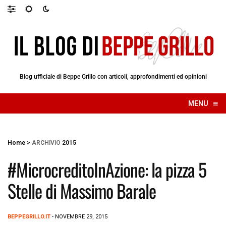
Blog ufficiale di Beppe Grillo con articoli, approfondimenti ed opinioni
≡
MENU
☰
Home
>
ARCHIVIO
2015
#MicrocreditoInAzione: la pizza 5
Stelle di Massimo Barale
BEPPEGRILLO.IT
- NOVEMBRE 29, 2015