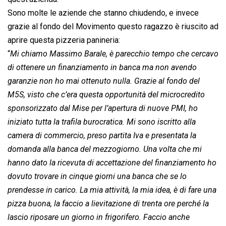
Sono molte le aziende che stanno chiudendo, e invece
grazie al fondo del Movimento questo ragazzo è riuscito ad
aprire questa pizzeria panineria:
“
Mi chiamo Massimo Barale, è parecchio tempo che cercavo
di ottenere un finanziamento in banca ma non avendo
garanzie non ho mai ottenuto nulla. Grazie al fondo del
M5S, visto che c’era questa opportunità del microcredito
sponsorizzato dal Mise per l’apertura di nuove PMI, ho
iniziato tutta la trafila burocratica. Mi sono iscritto alla
camera di commercio, preso partita Iva e presentata la
domanda alla banca del mezzogiorno. Una volta che mi
hanno dato la ricevuta di accettazione del finanziamento ho
dovuto trovare in cinque giorni una banca che se lo
prendesse in carico. La mia attività, la mia idea, è di fare una
pizza buona, la faccio a lievitazione di trenta ore perché la
lascio riposare un giorno in frigorifero. Faccio anche