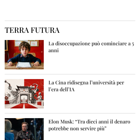
TERRA FUTURA
La disoccupazione può cominciare a 5
anni
La Cina ridisegna l’università per
l’era dell’IA
Elon Musk: “Tra dieci anni il denaro
potrebbe non servire più”