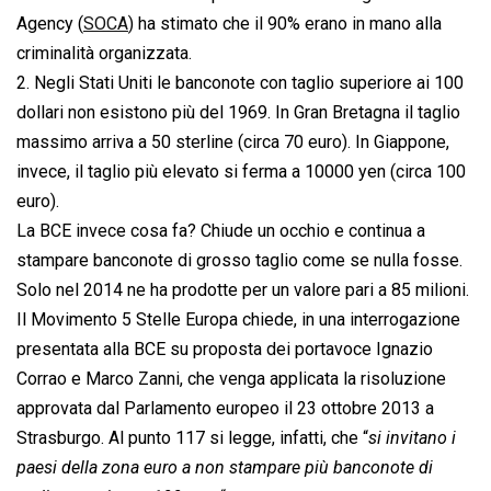
Agency (
SOCA
) ha stimato che il 90% erano in mano alla
criminalità organizzata.
2. Negli Stati Uniti le banconote con taglio superiore ai 100
dollari non esistono più del 1969. In Gran Bretagna il taglio
massimo arriva a 50 sterline (circa 70 euro). In Giappone,
invece, il taglio più elevato si ferma a 10000 yen (circa 100
euro).
La BCE invece cosa fa? Chiude un occhio e continua a
stampare banconote di grosso taglio come se nulla fosse.
Solo nel 2014 ne ha prodotte per un valore pari a 85 milioni.
Il Movimento 5 Stelle Europa chiede, in una interrogazione
presentata alla BCE su proposta dei portavoce Ignazio
Corrao e Marco Zanni, che venga applicata la risoluzione
approvata dal Parlamento europeo il 23 ottobre 2013 a
Strasburgo. Al punto 117 si legge, infatti, che “
si invitano i
paesi della zona euro a non stampare più banconote di