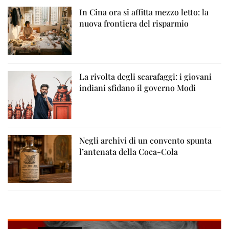
In Cina ora si affitta mezzo letto: la
nuova frontiera del risparmio
La rivolta degli scarafaggi: i giovani
indiani sfidano il governo Modi
Negli archivi di un convento spunta
l’antenata della Coca-Cola