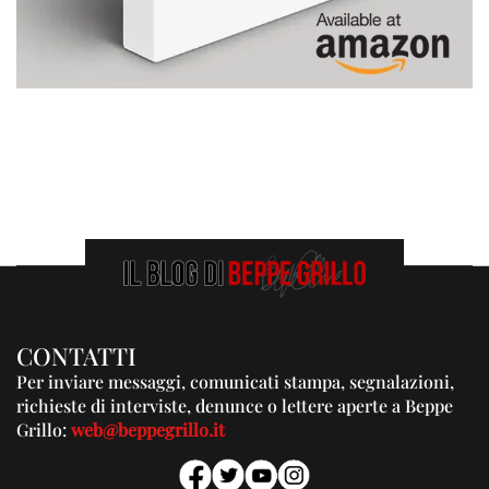
CONTATTI
Per inviare messaggi, comunicati stampa, segnalazioni,
richieste di interviste, denunce o lettere aperte a Beppe
Grillo:
web@beppegrillo.it