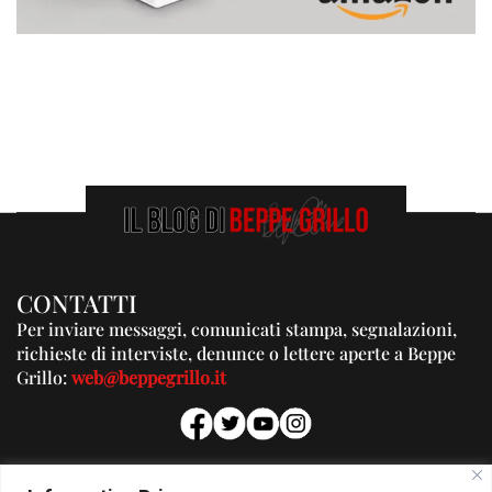
CONTATTI
Per inviare messaggi, comunicati stampa, segnalazioni,
richieste di interviste, denunce o lettere aperte a Beppe
Grillo:
web@beppegrillo.it
PUBBLICITA'