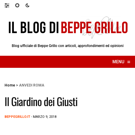
Blog ufficiale di Beppe Grillo con articoli, approfondimenti ed opinioni
≡
MENU
☰
Home
>
ANVEDI ROMA
Il Giardino dei Giusti
BEPPEGRILLO.IT
- MARZO 9, 2018