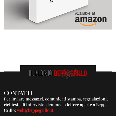
CONTATTI
Per inviare messaggi, comunicati stampa, segnalazioni,
richieste di interviste, denunce o lettere aperte a Beppe
Grillo:
web@beppegrillo.it