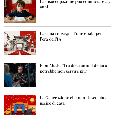
La disoccupazione può cominciare a 5
anni
La Cina ridisegna l’università per
l’era dell’IA
Elon Musk: “Tra dieci anni il denaro
potrebbe non servire più”
La Generazione che non riesce più a
uscire di casa