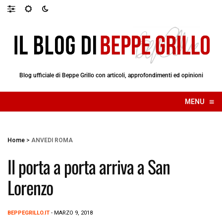
Blog ufficiale di Beppe Grillo con articoli, approfondimenti ed opinioni
≡
MENU
☰
Home
>
ANVEDI ROMA
Il porta a porta arriva a San
Lorenzo
BEPPEGRILLO.IT
- MARZO 9, 2018