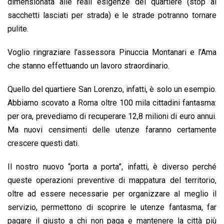
dimensionata alle reali esigenze del quartiere (stop ai
sacchetti lasciati per strada) e le strade potranno tornare
pulite.
Voglio ringraziare l’assessora Pinuccia Montanari e l’Ama
che stanno effettuando un lavoro straordinario.
Quello del quartiere San Lorenzo, infatti, è solo un esempio.
Abbiamo scovato a Roma oltre 100 mila cittadini fantasma:
per ora, prevediamo di recuperare 12,8 milioni di euro annui.
Ma nuovi censimenti delle utenze faranno certamente
crescere questi dati.
Il nostro nuovo “porta a porta”, infatti, è diverso perché
queste operazioni preventive di mappatura del territorio,
oltre ad essere necessarie per organizzare al meglio il
servizio, permettono di scoprire le utenze fantasma, far
pagare il giusto a chi non paga e mantenere la città più