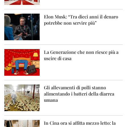
Elon Musk: “Tra dieci anni il denaro
potrebbe non servire più”
La Generazione che non riesce più a
uscire di casa
Gli allevamenti di polli stanno
alimentando i batteri della diarrea
umana
In Cina ora si affitta mezzo letto: la