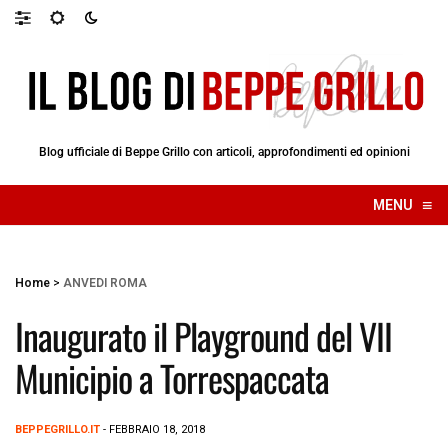
Blog ufficiale di Beppe Grillo con articoli, approfondimenti ed opinioni
≡
MENU
☰
Home
>
ANVEDI ROMA
Inaugurato il Playground del VII
Municipio a Torrespaccata
BEPPEGRILLO.IT
- FEBBRAIO 18, 2018