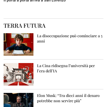
Il porta a porta arriva a San Lorenzo
TERRA FUTURA
La disoccupazione può cominciare a 5
anni
La Cina ridisegna l’università per
l’era dell’IA
Elon Musk: “Tra dieci anni il denaro
potrebbe non servire più”