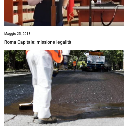
Maggio 25, 2018
Roma Capitale: missione legalità