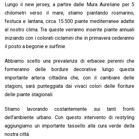
Lungo il new jersey, a partire dalle Mura Aureliane per 5
chilometri verso il mare, stiamo piantando rosmarino,
festuca e lantana, circa 15.500 piante mediterranee adatte
al nostro clima. Tra queste verranno inserite piante annuali
iniziando con i colorati ciclamini che i
n primavera cederanno
il posto a begonie e surfinie.
Abbiamo scelto una prevalenza di erbacee perenni che
formeranno delle bordure decorative lungo questa
importante arteria cittadina che, con il cambiare delle
stagioni, sarà punteggiata dai vivaci colori delle fioriture
delle piante stagionali.
Stiamo lavorando costantemente sui tanti fronti
dell’ambiente urbano. Con questo intervento di restyling
aggiungiamo un importante tassello alla cura verde della
nostra città.