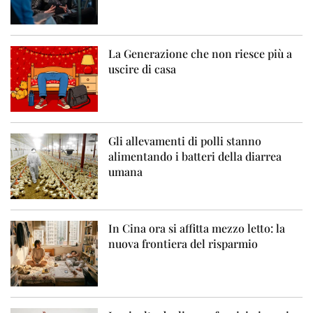
La Generazione che non riesce più a
uscire di casa
Gli allevamenti di polli stanno
alimentando i batteri della diarrea
umana
In Cina ora si affitta mezzo letto: la
nuova frontiera del risparmio