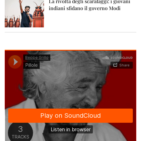
La rivolta degli scarafaggi: i giovani
indiani sfidano il governo Modi