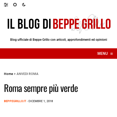
Blog ufficiale di Beppe Grillo con articoli, approfondimenti ed opinioni
≡
MENU
☰
Home
>
ANVEDI ROMA
Roma sempre più verde
BEPPEGRILLO.IT
- DICEMBRE 1, 2018