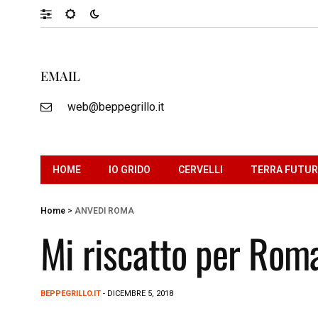
EMAIL
web@beppegrillo.it
HOME
IO GRIDO
CERVELLI
TERRA FUTU
Home
>
ANVEDI ROMA
Mi riscatto per Rom
BEPPEGRILLO.IT
- DICEMBRE 5, 2018