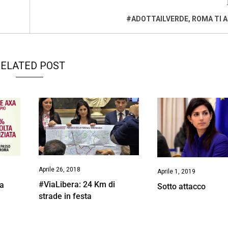
#ADOTTAILVERDE, ROMA TI 
ELATED POST
Aprile 26, 2018
Aprile 1, 2019
#ViaLibera: 24 Km di
ta
Sotto attacco
strade in festa