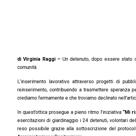
di Virginia Raggi –
Un detenuto, dopo essere stato o
comunità.
L’inserimento lavorativo attraverso progetti di pubbli
reinserimento, contribuendo a trasmettere speranza per
crediamo fermamente e che troviamo declinato nell’artic
In quest’ottica prosegue a pieno ritmo l’iniziativa
“Mi r
esercitazioni di giardinaggio i 24 detenuti, volontari de
reso possibile grazie alla sottoscrizione del protocol