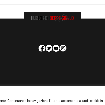
HOMEPAGE
COOKIE POLICY
PRIVACY POLICY
CONTATTI
tente. Continuando la navigazione l'utente acconsente a tutti i cookie in
pyright 2026 - Il Blog di Beppe Grillo. All Rights Reserved - Powered by
happygrafi