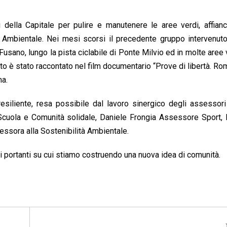
i della Capitale per pulire e manutenere le aree verdi, affianc
a Ambientale. Nei mesi scorsi il precedente gruppo intervenut
 Fusano, lungo la pista ciclabile di Ponte Milvio ed in molte aree 
 è stato raccontato nel film documentario “Prove di libertà. Rom
ma.
 resiliente, resa possibile dal lavoro sinergico degli assessor
Scuola e Comunità solidale, Daniele Frongia Assessore Sport, 
sessora alla Sostenibilità Ambientale.
si portanti su cui stiamo costruendo una nuova idea di comunità.