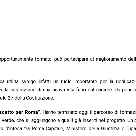
pportunamente formato, può partecipare al miglioramento dell
ca utilità svolge infatti un ruolo importante per la rieducaz
 la costruzione di una nuova vita fuori dal carcere. Un princip
olo 27 della Costituzione.
iscatto per Roma”
. Hanno terminato oggi il percorso di formaz
l verde, che si aggiungono a quelli già inseriti nel progetto. Un
lo d’intesa tra Roma Capitale, Ministero della Giustizia e Dip