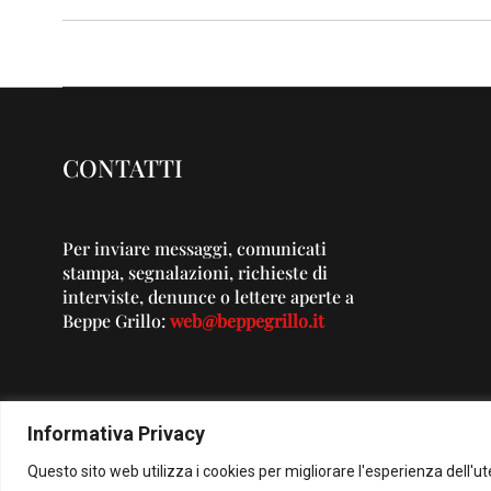
CONTATTI
Per inviare messaggi, comunicati
stampa, segnalazioni, richieste di
interviste, denunce o lettere aperte a
Beppe Grillo:
web@beppegrillo.it
Informativa Privacy
Questo sito web utilizza i cookies per migliorare l'esperienza dell'u
© Co