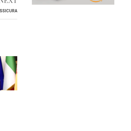
NEXT
ASSICURA