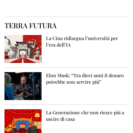
TERRA FUTURA
La Cina ridisegna l’università per
l’era dell’IA
Elon Musk: “Tra dieci anni il denaro
potrebbe non servire più”
La Generazione che non riesce più a
uscire di casa