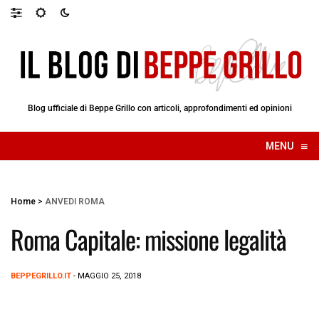
Blog ufficiale di Beppe Grillo con articoli, approfondimenti ed opinioni
≡
MENU
☰
Home
>
ANVEDI ROMA
Roma Capitale: missione legalità
BEPPEGRILLO.IT
- MAGGIO 25, 2018