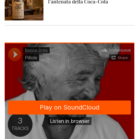
l’antenata della Coca-Cola