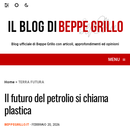
Blog ufficiale di Beppe Grillo con articoli, approfondimenti ed opinioni
≡
MENU
☰
Home
>
TERRA FUTURA
Il futuro del petrolio si chiama
plastica
BEPPEGRILLO.IT
- FEBBRAIO 20, 2026