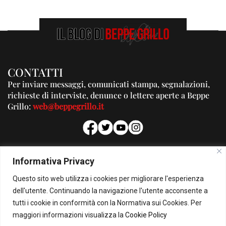
CONTATTI
Per inviare messaggi, comunicati stampa, segnalazioni,
richieste di interviste, denunce o lettere aperte a Beppe
Grillo:
web@beppegrillo.it
PUBBLICITA'
Informativa Privacy
Per la tua pubblicità su questo Blog:
Questo sito web utilizza i cookies per migliorare l'esperienza
pubblicita@beppegrillo.it
dell'utente. Continuando la navigazione l'utente acconsente a
tutti i cookie in conformità con la Normativa sui Cookies. Per
HOMEPAGE
COOKIE POLICY
PRIVACY POLICY
CONTATTI
maggiori informazioni visualizza la
Cookie Policy