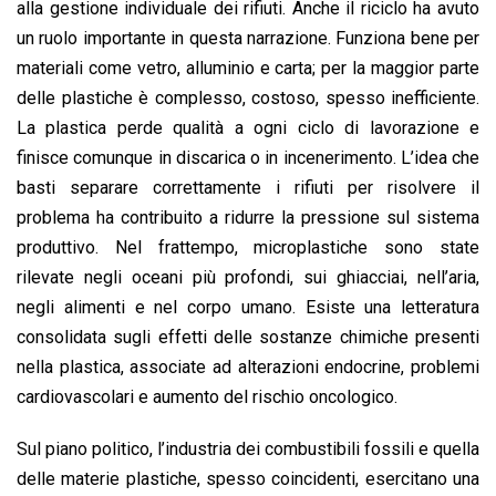
alla gestione individuale dei rifiuti. Anche il riciclo ha avuto
un ruolo importante in questa narrazione. Funziona bene per
materiali come vetro, alluminio e carta; per la maggior parte
delle plastiche è complesso, costoso, spesso inefficiente.
La plastica perde qualità a ogni ciclo di lavorazione e
finisce comunque in discarica o in incenerimento. L’idea che
basti separare correttamente i rifiuti per risolvere il
problema ha contribuito a ridurre la pressione sul sistema
produttivo. Nel frattempo, microplastiche sono state
rilevate negli oceani più profondi, sui ghiacciai, nell’aria,
negli alimenti e nel corpo umano. Esiste una letteratura
consolidata sugli effetti delle sostanze chimiche presenti
nella plastica, associate ad alterazioni endocrine, problemi
cardiovascolari e aumento del rischio oncologico.
Sul piano politico, l’industria dei combustibili fossili e quella
delle materie plastiche, spesso coincidenti, esercitano una