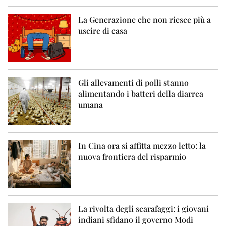
La Generazione che non riesce più a
uscire di casa
Gli allevamenti di polli stanno
alimentando i batteri della diarrea
umana
In Cina ora si affitta mezzo letto: la
nuova frontiera del risparmio
La rivolta degli scarafaggi: i giovani
indiani sfidano il governo Modi