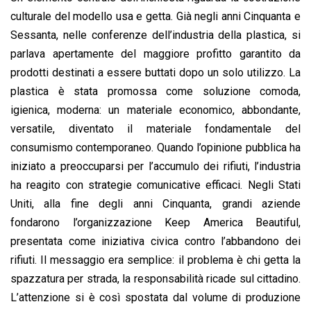
culturale del modello usa e getta. Già negli anni Cinquanta e
Sessanta, nelle conferenze dell’industria della plastica, si
parlava apertamente del maggiore profitto garantito da
prodotti destinati a essere buttati dopo un solo utilizzo. La
plastica è stata promossa come soluzione comoda,
igienica, moderna: un materiale economico, abbondante,
versatile, diventato il materiale fondamentale del
consumismo contemporaneo. Quando l’opinione pubblica ha
iniziato a preoccuparsi per l’accumulo dei rifiuti, l’industria
ha reagito con strategie comunicative efficaci. Negli Stati
Uniti, alla fine degli anni Cinquanta, grandi aziende
fondarono l’organizzazione Keep America Beautiful,
presentata come iniziativa civica contro l’abbandono dei
rifiuti. Il messaggio era semplice: il problema è chi getta la
spazzatura per strada, la responsabilità ricade sul cittadino.
L’attenzione si è così spostata dal volume di produzione