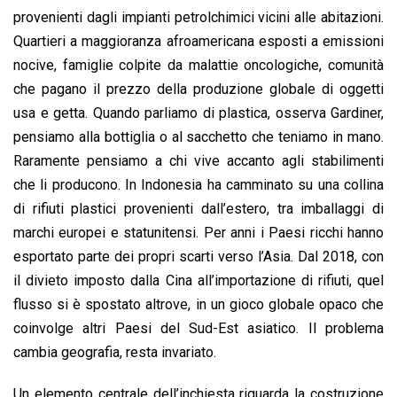
provenienti dagli impianti petrolchimici vicini alle abitazioni.
Quartieri a maggioranza afroamericana esposti a emissioni
nocive, famiglie colpite da malattie oncologiche, comunità
che pagano il prezzo della produzione globale di oggetti
usa e getta. Quando parliamo di plastica, osserva Gardiner,
pensiamo alla bottiglia o al sacchetto che teniamo in mano.
Raramente pensiamo a chi vive accanto agli stabilimenti
che li producono. In Indonesia ha camminato su una collina
di rifiuti plastici provenienti dall’estero, tra imballaggi di
marchi europei e statunitensi. Per anni i Paesi ricchi hanno
esportato parte dei propri scarti verso l’Asia. Dal 2018, con
il divieto imposto dalla Cina all’importazione di rifiuti, quel
flusso si è spostato altrove, in un gioco globale opaco che
coinvolge altri Paesi del Sud-Est asiatico. Il problema
cambia geografia, resta invariato.
Un elemento centrale dell’inchiesta riguarda la costruzione