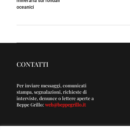
mineraria sui fondali
oceanici
CONTATTI
Per inviare messaggi, comunicati
stampa, segnalazioni, richieste di
interviste, denunce o lettere aperte a
Beppe Grillo:
web@beppegrillo.it