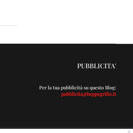
PUBBLICITA'
Per la tua pubblicità su questo Blog:
pubblicita@beppegrillo.it