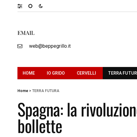
EMAIL
web@beppegrillo.it
HOME
IO GRIDO
CERVELLI
TERRA FUTU
Home
>
TERRA FUTURA
Spagna: la rivoluzion
bollette