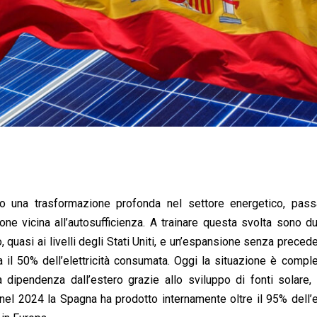
uto una trasformazione profonda nel settore energetico, pas
ione vicina all’autosufficienza. A trainare questa svolta sono du
alo, quasi ai livelli degli Stati Uniti, e un’espansione senza preced
a il 50% dell’elettricità consumata. Oggi la situazione è comp
a dipendenza dall’estero grazie allo sviluppo di fonti solare,
 nel 2024 la Spagna ha prodotto internamente oltre il 95% dell’el