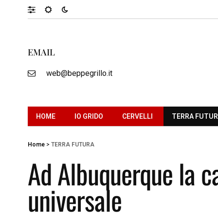
EMAIL
web@beppegrillo.it
HOME
IO GRIDO
CERVELLI
TERRA FUTU
Home
>
TERRA FUTURA
Ad Albuquerque la ca
universale