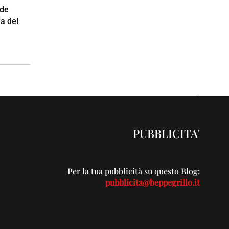
nde
a del
PUBBLICITA'
Per la tua pubblicità su questo Blog:
pubblicita@beppegrillo.it