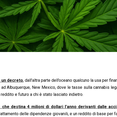
on un decreto
, dall’altra parte dell’oceano qualcuno la usa per fina
e ad Albuquerque, New Mexico, dove le tasse sulla cannabis leg
reddito e futuro a chi è stato lasciato indietro.
e destina 4 milioni di dollari l’anno derivanti dalle acci
rattamento delle dipendenze giovanili, e un reddito di base per f