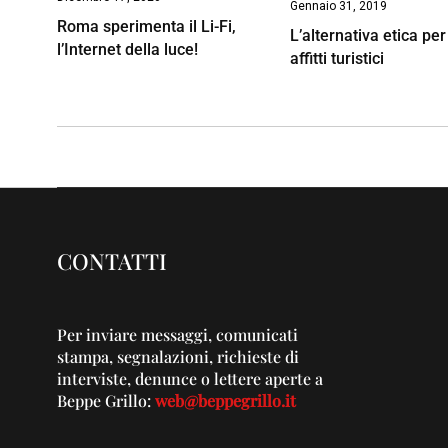
Gennaio 31, 2019
Roma sperimenta il Li-Fi,
L’alternativa etica per 
l’Internet della luce!
affitti turistici
CONTATTI
Per inviare messaggi, comunicati
stampa, segnalazioni, richieste di
interviste, denunce o lettere aperte a
Beppe Grillo:
web@beppegrillo.it