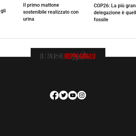
Il primo mattone
COP26: La più gra
gli
sostenibile realizzato con
delegazione è quell
urina
fossile