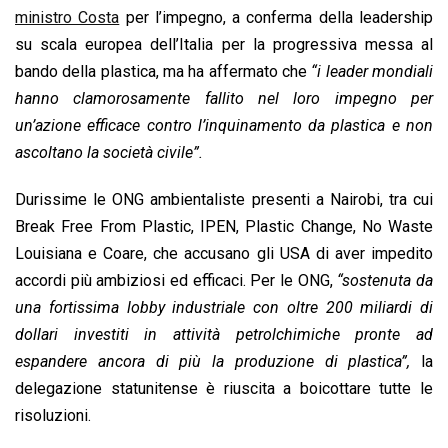
ministro Costa
per l’impegno, a conferma della leadership
su scala europea dell’Italia per la progressiva messa al
bando della plastica, ma ha affermato che
“i leader mondiali
hanno clamorosamente fallito nel loro impegno per
un’azione efficace contro l’inquinamento da plastica e non
ascoltano la società civile”.
Durissime le ONG ambientaliste presenti a Nairobi, tra cui
Break Free From Plastic, IPEN, Plastic Change, No Waste
Louisiana e Coare, che accusano gli USA di aver impedito
accordi più ambiziosi ed efficaci. Per le ONG,
“sostenuta da
una fortissima lobby industriale con oltre 200 miliardi di
dollari investiti in attività petrolchimiche pronte ad
espandere ancora di più la produzione di plastica”,
la
delegazione statunitense è riuscita a boicottare tutte le
risoluzioni.