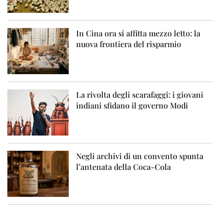
In Cina ora si affitta mezzo letto: la
nuova frontiera del risparmio
La rivolta degli scarafaggi: i giovani
indiani sfidano il governo Modi
Negli archivi di un convento spunta
l’antenata della Coca-Cola