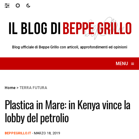
Blog ufficiale di Beppe Grillo con articoli, approfondimenti ed opinioni
≡
MENU
☰
Home
>
TERRA FUTURA
Plastica in Mare: in Kenya vince la
lobby del petrolio
BEPPEGRILLO.IT
- MARZO 18, 2019