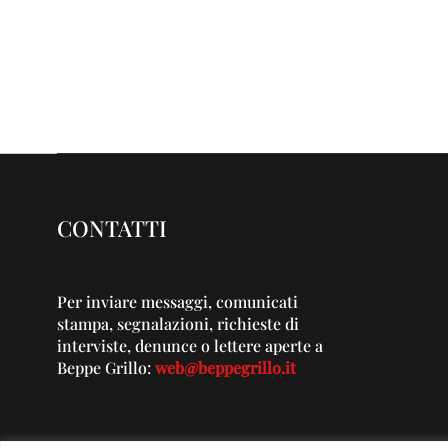
CONTATTI
Per inviare messaggi, comunicati
stampa, segnalazioni, richieste di
interviste, denunce o lettere aperte a
Beppe Grillo:
web@beppegrillo.it