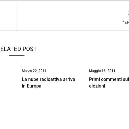
“EH
ELATED POST
Marzo 22, 2011
Maggio 16, 2011
La nube radioattiva arriva
Primi commenti sul
in Europa
elezioni