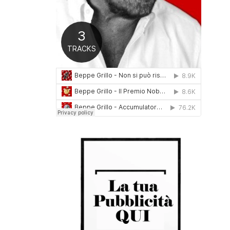
0
1
6