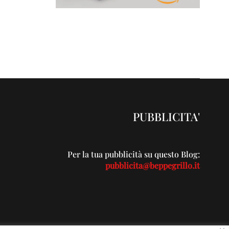
PUBBLICITA'
Per la tua pubblicità su questo Blog:
pubblicita@beppegrillo.it