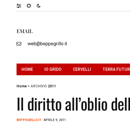
EMAIL
web@beppegrillo.it
HOME
IO GRIDO
CERVELLI
TERRA FUTU
Home
>
ARCHIVIO
2011
Il diritto all’oblio de
BEPPEGRILLO.IT
- APRILE 9, 2011