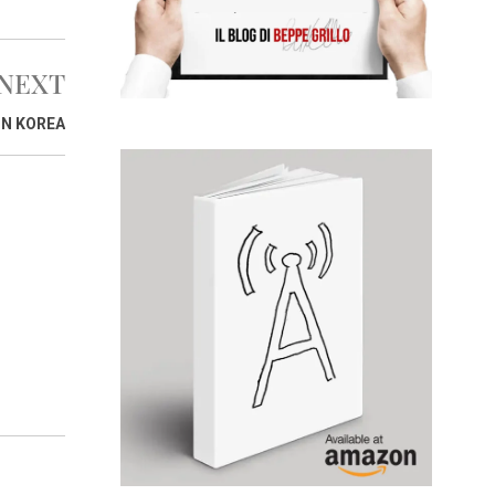
NEXT
IN KOREA