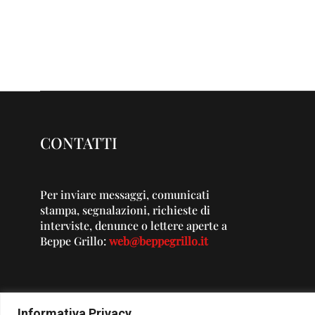
CONTATTI
Per inviare messaggi, comunicati
stampa, segnalazioni, richieste di
interviste, denunce o lettere aperte a
Beppe Grillo:
web@beppegrillo.it
Informativa Privacy