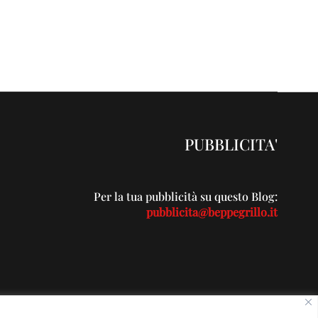
PUBBLICITA'
Per la tua pubblicità su questo Blog:
pubblicita@beppegrillo.it