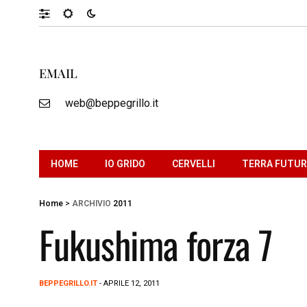
EMAIL
web@beppegrillo.it
HOME
IO GRIDO
CERVELLI
TERRA FUTU
Home
>
ARCHIVIO
2011
Fukushima forza 7
BEPPEGRILLO.IT
- APRILE 12, 2011