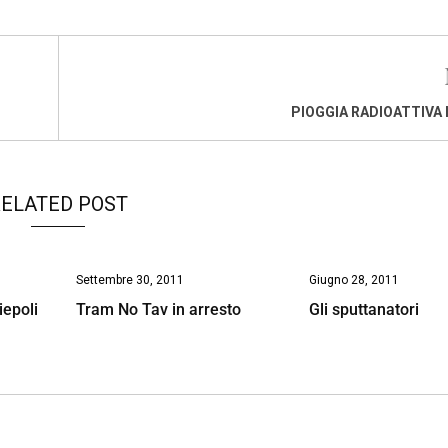
PIOGGIA RADIOATTIVA 
ELATED POST
Settembre 30, 2011
Giugno 28, 2011
iepoli
Tram No Tav in arresto
Gli sputtanatori