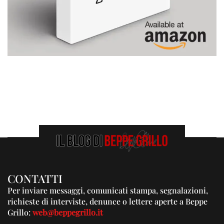
CONTATTI
Per inviare messaggi, comunicati stampa, segnalazioni,
richieste di interviste, denunce o lettere aperte a Beppe
Grillo:
web@beppegrillo.it