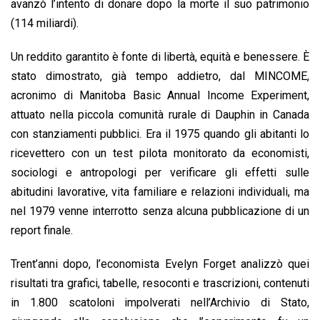
avanzò l’intento di donare dopo la morte il suo patrimonio
(114 miliardi).
Un reddito garantito è fonte di libertà, equità e benessere. È
stato dimostrato, già tempo addietro, dal MINCOME,
acronimo di Manitoba Basic Annual Income Experiment,
attuato nella piccola comunità rurale di Dauphin in Canada
con stanziamenti pubblici. Era il 1975 quando gli abitanti lo
ricevettero con un test pilota monitorato da economisti,
sociologi e antropologi per verificare gli effetti sulle
abitudini lavorative, vita familiare e relazioni individuali, ma
nel 1979 venne interrotto senza alcuna pubblicazione di un
report finale.
Trent’anni dopo, l’economista Evelyn Forget analizzò quei
risultati tra grafici, tabelle, resoconti e trascrizioni, contenuti
in 1.800 scatoloni impolverati nell’Archivio di Stato,