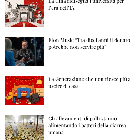
La Cina ridisegna l’università per
l’era dell’IA
Elon Musk: “Tra dieci anni il denaro
potrebbe non servire più”
La Generazione che non riesce più a
uscire di casa
Gli allevamenti di polli stanno
alimentando i batteri della diarrea
umana