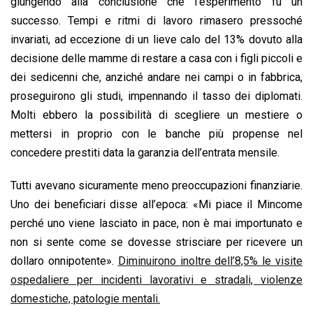
giungendo alla conclusione che l’esperimento fu un
successo. Tempi e ritmi di lavoro rimasero pressoché
invariati, ad eccezione di un lieve calo del 13% dovuto alla
decisione delle mamme di restare a casa con i figli piccoli e
dei sedicenni che, anziché andare nei campi o in fabbrica,
proseguirono gli studi, impennando il tasso dei diplomati.
Molti ebbero la possibilità di scegliere un mestiere o
mettersi in proprio con le banche più propense nel
concedere prestiti data la garanzia dell’entrata mensile.
Tutti avevano sicuramente meno preoccupazioni finanziarie.
Uno dei beneficiari disse all’epoca: «Mi piace il Mincome
perché uno viene lasciato in pace, non è mai importunato e
non si sente come se dovesse strisciare per ricevere un
dollaro onnipotente».
Diminuirono inoltre dell’8,5% le visite
ospedaliere per incidenti lavorativi e stradali, violenze
domestiche, patologie mentali.