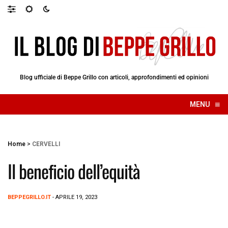
Blog ufficiale di Beppe Grillo con articoli, approfondimenti ed opinioni
≡
MENU
☰
Home
>
CERVELLI
Il beneficio dell’equità
BEPPEGRILLO.IT
- APRILE 19, 2023