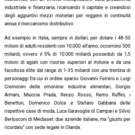
industriale e finanziaria, ricaricando il capitale e creandosi
degli aggiuntivi mezzi monetari per reggere in continuità
annua il meccanismo distributivo.
Ad esempio in Italia, sempre in dollari, per dotare i 48-50
milioni di adulti residenti con 10.000 all’anno, occorrono 500
miliardi, ovvero il 5% di 10.000 miliardi posseduti da 1,5
milioni di agiati con risorse superiori al milione e da una
facoltosa élite dal range di 1-35 miliardi con una trentina di
personaggi fra cui in ordine sparso Giovanni Ferrero e Luigi
Cremonini delle omonime industrie alimentari, Giorgio
Armani, Miuccia Prada, Renzo Rosso, Remo Ruffini, i
Benetton, Domenico Dolce e Stefano Gabbana delle
rispettive case di moda, Luca Garavoglia di Campari e Silvio
Berlusconi di Mediaset: due aziende italiane, ma “giusto per
ricordalo” con sede legale in Olanda.