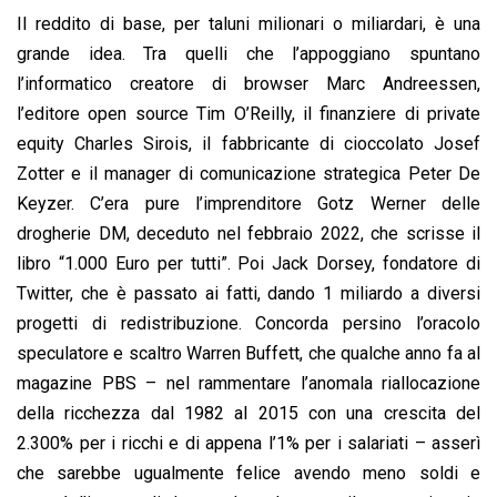
Il reddito di base, per taluni milionari o miliardari, è una
grande idea. Tra quelli che l’appoggiano spuntano
l’informatico creatore di browser Marc Andreessen,
l’editore open source Tim O’Reilly, il finanziere di private
equity Charles Sirois, il fabbricante di cioccolato Josef
Zotter e il manager di comunicazione strategica Peter De
Keyzer. C’era pure l’imprenditore Gotz Werner delle
drogherie DM, deceduto nel febbraio 2022, che scrisse il
libro “1.000 Euro per tutti”. Poi Jack Dorsey, fondatore di
Twitter, che è passato ai fatti, dando 1 miliardo a diversi
progetti di redistribuzione. Concorda persino l’oracolo
speculatore e scaltro Warren Buffett, che qualche anno fa al
magazine PBS – nel rammentare l’anomala riallocazione
della ricchezza dal 1982 al 2015 con una crescita del
2.300% per i ricchi e di appena l’1% per i salariati – asserì
che sarebbe ugualmente felice avendo meno soldi e