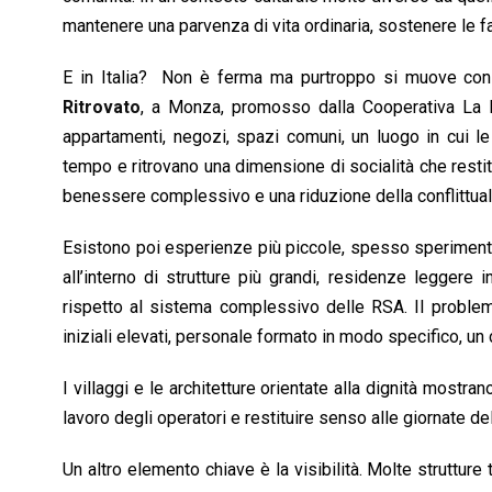
mantenere una parvenza di vita ordinaria, sostenere le fam
E in Italia? Non è ferma ma purtroppo si muove con
Ritrovato
, a Monza, promosso dalla Cooperativa La M
appartamenti, negozi, spazi comuni, un luogo in cui 
tempo e ritrovano una dimensione di socialità che restitu
benessere complessivo e una riduzione della conflittuali
Esistono poi esperienze più piccole, spesso speriment
all’interno di strutture più grandi, residenze leggere 
rispetto al sistema complessivo delle RSA. Il problem
iniziali elevati, personale formato in modo specifico, 
I villaggi e le architetture orientate alla dignità mostra
lavoro degli operatori e restituire senso alle giornate de
Un altro elemento chiave è la visibilità. Molte struttu