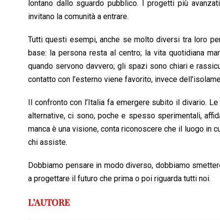
lontano dallo sguardo pubblico. I progetti più avanzati 
invitano la comunità a entrare.
Tutti questi esempi, anche se molto diversi tra loro per
base: la persona resta al centro; la vita quotidiana m
quando servono davvero; gli spazi sono chiari e rassicur
contatto con l’esterno viene favorito, invece dell’isolam
Il confronto con l’Italia fa emergere subito il divario. L
alternative, ci sono, poche e spesso sperimentali, affi
manca è una visione, conta riconoscere che il luogo in cui s
chi assiste.
Dobbiamo pensare in modo diverso, dobbiamo smettere 
a progettare il futuro che prima o poi riguarda tutti noi.
L’AUTORE