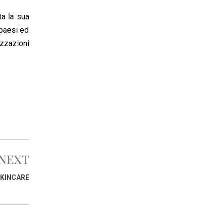
ta la sua
 paesi ed
zzazioni
NEXT
SKINCARE