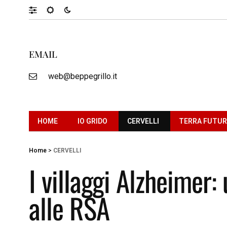
EMAIL
web@beppegrillo.it
HOME
IO GRIDO
CERVELLI
TERRA FUTU
Home
>
CERVELLI
I villaggi Alzheimer:
alle RSA