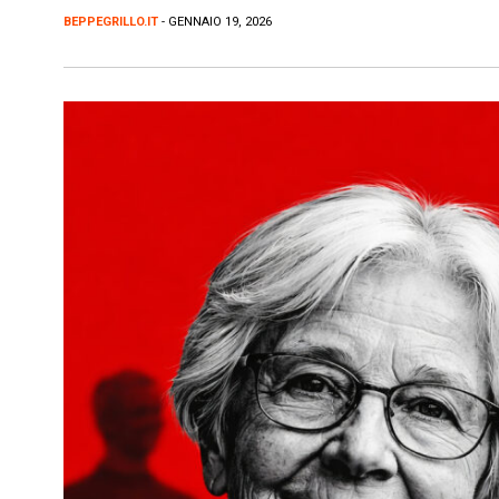
BEPPEGRILLO.IT
- GENNAIO 19, 2026