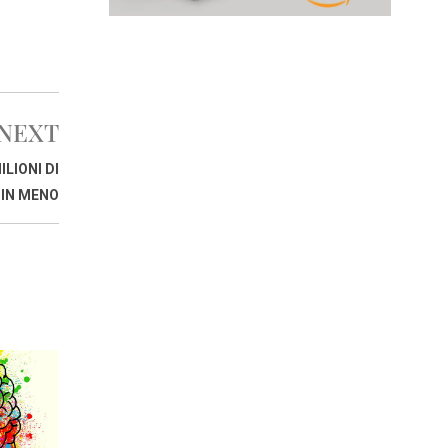
NEXT
LIONI DI
 IN MENO