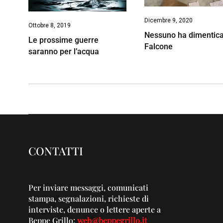
Dicembre 9, 2020
Ottobre 8, 2019
Nessuno ha dimentic
Le prossime guerre
Falcone
saranno per l’acqua
CONTATTI
Per inviare messaggi, comunicati
stampa, segnalazioni, richieste di
interviste, denunce o lettere aperte a
Beppe Grillo:
web@beppegrillo.it