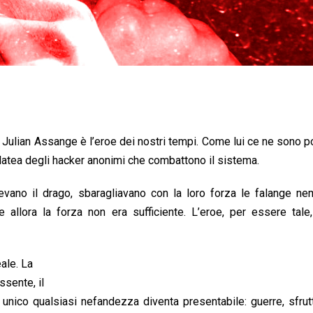
–
Julian Assange è l’eroe dei nostri tempi. Come lui ce ne sono poc
atea degli hacker anonimi che combattono il sistema.
evano il drago, sbaragliavano con la loro forza le falange ne
 allora la forza non era sufficiente. L’eroe, per essere tale
ale. La
ssente, il
unico qualsiasi nefandezza diventa presentabile: guerre, sfru