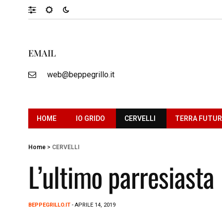
EMAIL
web@beppegrillo.it
HOME
IO GRIDO
CERVELLI
TERRA FUTU
Home
>
CERVELLI
L’ultimo parresiasta
BEPPEGRILLO.IT
- APRILE 14, 2019