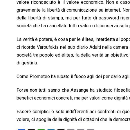
valore riconosciuto è il valore economico. Non a caso
gravemente la libertà di comunicazione su internet. N
della libertà di stampa, ma per furto di password riserva
società che ha cancellato tutti i valori o li conserva solo
La verità è potere, è cosa per le élites, interdetta al po
ci ricorda Varoufakis nel suo diario Adulti nella camera
società tra popolo ed élites, fa della verità un obietti
di gestirla.
Come Prometeo ha rubato il fuoco agli dei per darlo agli 
Forse non tutti sanno che Assange ha studiato filosofia
benefici economici concreti, ma per valori come dignità e
Essere complici o solo indifferenti nei confronti di quel
volere, ci spoglia della dignità di cittadini che la democ