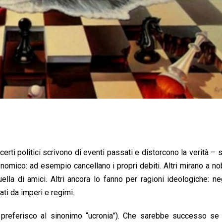
i, certi politici scrivono di eventi passati e distorcono la verità –
nomico: ad esempio cancellano i propri debiti. Altri mirano a nob
ella di amici. Altri ancora lo fanno per ragioni ideologiche: n
ati da imperi e regimi.
he preferisco al sinonimo “ucronia”). Che sarebbe successo se