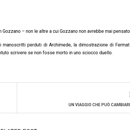
n Gozzano – non le altre a cui Gozzano non avrebbe mai pensato
 manoscritti perduti di Archimede, la dimostrazione di Fermat
otuto scrivere se non fosse morto in uno sciocco duello.
UN VIAGGIO CHE PUÒ CAMBIARE