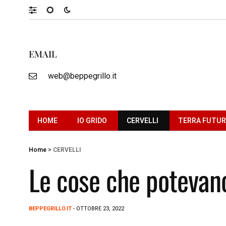
EMAIL
web@beppegrillo.it
HOME
IO GRIDO
CERVELLI
TERRA FUTU
Home
>
CERVELLI
Le cose che potevano
BEPPEGRILLO.IT
- OTTOBRE 23, 2022