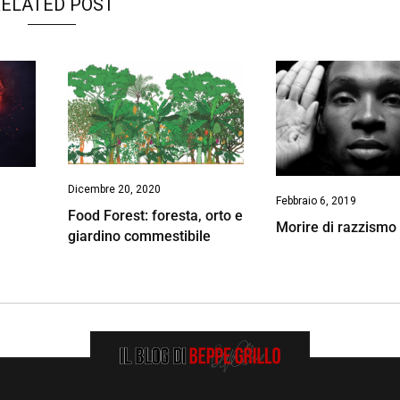
ELATED POST
Dicembre 20, 2020
Febbraio 6, 2019
Food Forest: foresta, orto e
Morire di razzismo
giardino commestibile