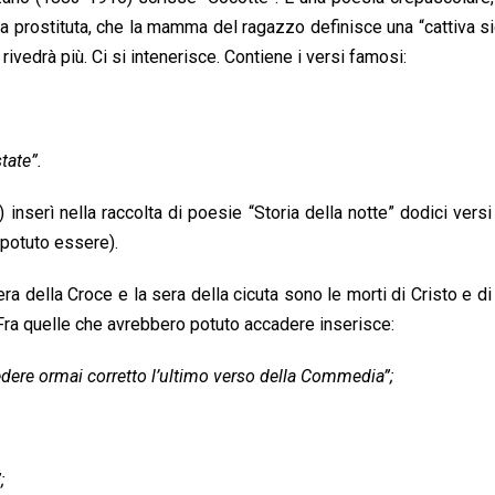
na prostituta, che la mamma del ragazzo definisce una “cattiva si
ivedrà più. Ci si intenerisce. Contiene i versi famosi:
tate”.
erì nella raccolta di poesie “Storia della notte” dodici versi i
otuto essere).
a della Croce e la sera della cicuta sono le morti di Cristo e di
a quelle che avrebbero potuto accadere inserisce:
vedere ormai corretto l’ultimo verso della Commedia”;
;