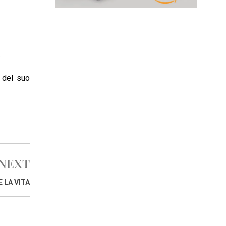
.
 del suo
NEXT
 LA VITA