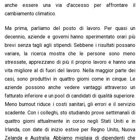
anche essere una via d’accesso per affrontare il
cambiamento climatico.
Ma prima, parliamo del posto di lavoro. Per quasi un
decennio, aziende e governi hanno sperimentato orari più
brevi senza tagli agli stipendi. Sebbene i risultati possano
variare, la ricerca mostra che le persone sono meno
stressate, apprezzano di più il proprio lavoro e hanno una
vita migliore al di fuori del lavoro. Nella maggior parte dei
casi, sono produttivi in ​​quattro giorni come in cinque. Le
aziende possono anche vedere vantaggi attraverso un
fatturato inferiore e un pool di candidati di qualità superiore.
Meno burnout riduce i costi sanitari, gli errori e il servizio
scadente. Con i colleghi, sto studiando prove settimanali di
quattro giorni attualmente in corso negli Stati Uniti e in
Irlanda, con date di inizio estive per Regno Unito, Nuova
Zelanda e Australia. Abbiamo migliaia di dipendenti che