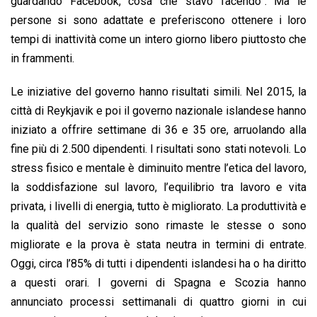
guardando Facebook, cosa che stavo facendo”. Ma le
persone si sono adattate e preferiscono ottenere i loro
tempi di inattività come un intero giorno libero piuttosto che
in frammenti.
Le iniziative del governo hanno risultati simili. Nel 2015, la
città di Reykjavik e poi il governo nazionale islandese hanno
iniziato a offrire settimane di 36 e 35 ore, arruolando alla
fine più di 2.500 dipendenti. I risultati sono stati notevoli. Lo
stress fisico e mentale è diminuito mentre l’etica del lavoro,
la soddisfazione sul lavoro, l’equilibrio tra lavoro e vita
privata, i livelli di energia, tutto è migliorato. La produttività e
la qualità del servizio sono rimaste le stesse o sono
migliorate e la prova è stata neutra in termini di entrate.
Oggi, circa l’85% di tutti i dipendenti islandesi ha o ha diritto
a questi orari. I governi di Spagna e Scozia hanno
annunciato processi settimanali di quattro giorni in cui