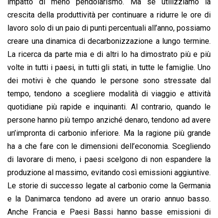
impatto di meno pendolarismo. Ma se utilizziamo la
crescita della produttività per continuare a ridurre le ore di
lavoro solo di un paio di punti percentuali all’anno, possiamo
creare una dinamica di decarbonizzazione a lungo termine.
La ricerca da parte mia e di altri lo ha dimostrato più e più
volte in tutti i paesi, in tutti gli stati, in tutte le famiglie. Uno
dei motivi è che quando le persone sono stressate dal
tempo, tendono a scegliere modalità di viaggio e attività
quotidiane più rapide e inquinanti. Al contrario, quando le
persone hanno più tempo anziché denaro, tendono ad avere
un’impronta di carbonio inferiore. Ma la ragione più grande
ha a che fare con le dimensioni dell’economia. Scegliendo
di lavorare di meno, i paesi scelgono di non espandere la
produzione al massimo, evitando così emissioni aggiuntive.
Le storie di successo legate al carbonio come la Germania
e la Danimarca tendono ad avere un orario annuo basso.
Anche Francia e Paesi Bassi hanno basse emissioni di