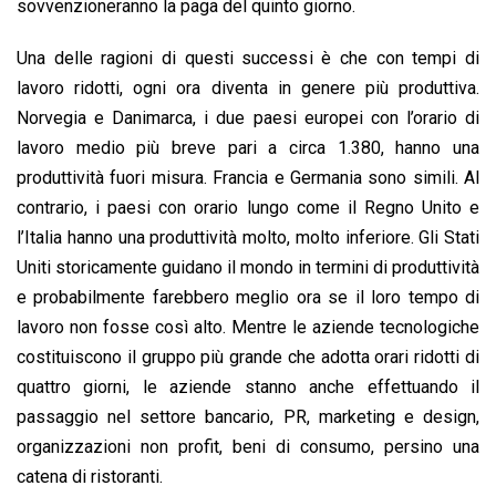
sovvenzioneranno la paga del quinto giorno.
Una delle ragioni di questi successi è che con tempi di
lavoro ridotti, ogni ora diventa in genere più produttiva.
Norvegia e Danimarca, i due paesi europei con l’orario di
lavoro medio più breve pari a circa 1.380, hanno una
produttività fuori misura. Francia e Germania sono simili. Al
contrario, i paesi con orario lungo come il Regno Unito e
l’Italia hanno una produttività molto, molto inferiore. Gli Stati
Uniti storicamente guidano il mondo in termini di produttività
e probabilmente farebbero meglio ora se il loro tempo di
lavoro non fosse così alto. Mentre le aziende tecnologiche
costituiscono il gruppo più grande che adotta orari ridotti di
quattro giorni, le aziende stanno anche effettuando il
passaggio nel settore bancario, PR, marketing e design,
organizzazioni non profit, beni di consumo, persino una
catena di ristoranti.