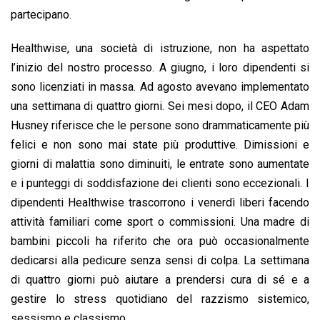
partecipano.
Healthwise, una società di istruzione, non ha aspettato
l’inizio del nostro processo. A giugno, i loro dipendenti si
sono licenziati in massa. Ad agosto avevano implementato
una settimana di quattro giorni. Sei mesi dopo, il CEO Adam
Husney riferisce che le persone sono drammaticamente più
felici e non sono mai state più produttive. Dimissioni e
giorni di malattia sono diminuiti, le entrate sono aumentate
e i punteggi di soddisfazione dei clienti sono eccezionali. I
dipendenti Healthwise trascorrono i venerdì liberi facendo
attività familiari come sport o commissioni. Una madre di
bambini piccoli ha riferito che ora può occasionalmente
dedicarsi alla pedicure senza sensi di colpa. La settimana
di quattro giorni può aiutare a prendersi cura di sé e a
gestire lo stress quotidiano del razzismo sistemico,
sessismo e classismo.