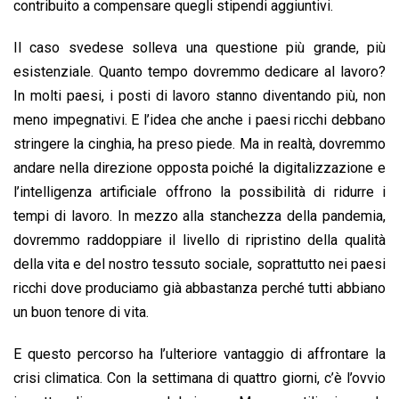
contribuito a compensare quegli stipendi aggiuntivi.
Il caso svedese solleva una questione più grande, più
esistenziale. Quanto tempo dovremmo dedicare al lavoro?
In molti paesi, i posti di lavoro stanno diventando più, non
meno impegnativi. E l’idea che anche i paesi ricchi debbano
stringere la cinghia, ha preso piede. Ma in realtà, dovremmo
andare nella direzione opposta poiché la digitalizzazione e
l’intelligenza artificiale offrono la possibilità di ridurre i
tempi di lavoro. In mezzo alla stanchezza della pandemia,
dovremmo raddoppiare il livello di ripristino della qualità
della vita e del nostro tessuto sociale, soprattutto nei paesi
ricchi dove produciamo già abbastanza perché tutti abbiano
un buon tenore di vita.
E questo percorso ha l’ulteriore vantaggio di affrontare la
crisi climatica. Con la settimana di quattro giorni, c’è l’ovvio