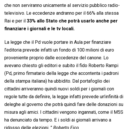
che non serviranno unicamente al servizio pubblico radio-
televisivo. Le eccedenze andranno per il 66% alla stessa
Rai e per il
33% allo Stato che potrà usarlo anche per
finanziare i giornali e le tv locali.
La legge che il Pd vuole portare in Aula per finanziare
l’editoria prevede infatti un fondo di 100 milioni di euro
proveniente proprio dalle eccedenze del canone. Lo
avevano chiesto gli editori e subito il fido Roberto Rampi
(Pd, primo firmatario della legge che accontenta i padroni
della stampa italiana) ha ubbidito. Dal portafoglio dei
cittadini arriveranno quindi nuovi soldi per i giornali con
regole tutte da definire, la legge infatti prevede un’infinità di
deleghe al governo che potrà quindi fare delle donazioni su
misura agli amici. I cittadini vengono ingannati, come il M5S
ha denunciato da tempo. E i soldi ai giornali arrivano a
ridosso delle elezioni. ”
Roberto Fico