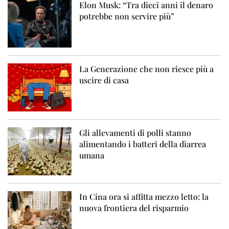
Elon Musk: “Tra dieci anni il denaro
potrebbe non servire più”
La Generazione che non riesce più a
uscire di casa
Gli allevamenti di polli stanno
alimentando i batteri della diarrea
umana
In Cina ora si affitta mezzo letto: la
nuova frontiera del risparmio