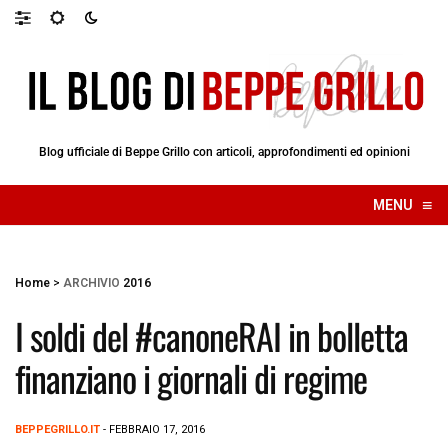
Blog ufficiale di Beppe Grillo con articoli, approfondimenti ed opinioni
≡
MENU
☰
Home
>
ARCHIVIO
2016
I soldi del #canoneRAI in bolletta
finanziano i giornali di regime
BEPPEGRILLO.IT
- FEBBRAIO 17, 2016