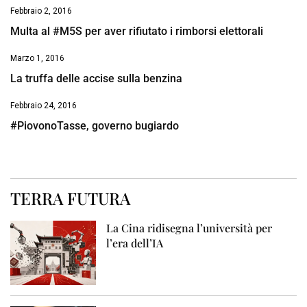
Febbraio 2, 2016
Multa al #M5S per aver rifiutato i rimborsi elettorali
Marzo 1, 2016
La truffa delle accise sulla benzina
Febbraio 24, 2016
#PiovonoTasse, governo bugiardo
TERRA FUTURA
La Cina ridisegna l’università per
l’era dell’IA