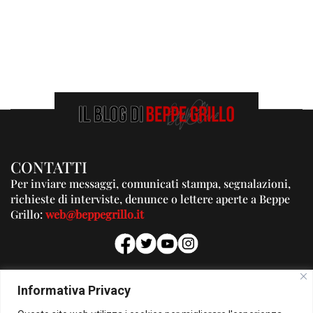
CONTATTI
Per inviare messaggi, comunicati stampa, segnalazioni,
richieste di interviste, denunce o lettere aperte a Beppe
Grillo:
web@beppegrillo.it
PUBBLICITA'
Informativa Privacy
Per la tua pubblicità su questo Blog: