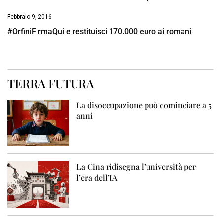
Febbraio 9, 2016
#OrfiniFirmaQui e restituisci 170.000 euro ai romani
TERRA FUTURA
La disoccupazione può cominciare a 5
anni
La Cina ridisegna l’università per
l’era dell’IA