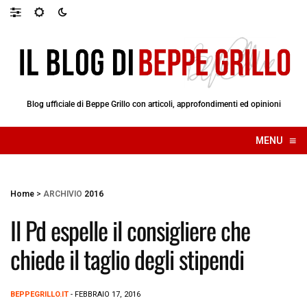
Blog ufficiale di Beppe Grillo con articoli, approfondimenti ed opinioni
≡
MENU
☰
Home
>
ARCHIVIO
2016
Il Pd espelle il consigliere che
chiede il taglio degli stipendi
BEPPEGRILLO.IT
- FEBBRAIO 17, 2016