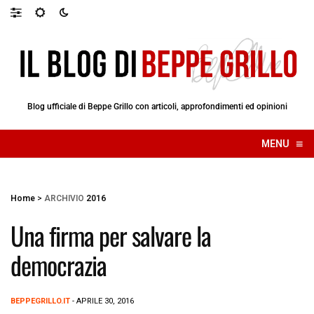
Blog ufficiale di Beppe Grillo con articoli, approfondimenti ed opinioni
≡
MENU
☰
Home
>
ARCHIVIO
2016
Una firma per salvare la
democrazia
BEPPEGRILLO.IT
- APRILE 30, 2016