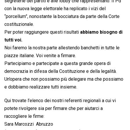
segreterie dei partiti e alle lobby che rappresentano. Il Pd
con la nuova legge elettorale ha replicato i vizi del
“porcellum”, nonostante la bocciatura da parte della Corte
costituzionale.
Per poter raggiungere questi risultati
abbiamo bisogno di
tutti voi.
Noi faremo la nostra parte allestendo banchetti in tutte le
piazze italiane. Voi venite a firmare.
Partecipiamo e partecipate a questa grande opera di
democrazia in difesa della Costituzione e della legalità.
Un’opera che non possiamo più delegare ma che possiamo
e dobbiamo realizzare tutti insieme.
Qui trovate l’elenco dei nostri referenti regionali a cui vi
potete rivolgere sia per firmare che per aiutarci a
raccogliere le firme:
Sara Marcozzi  Abruzzo