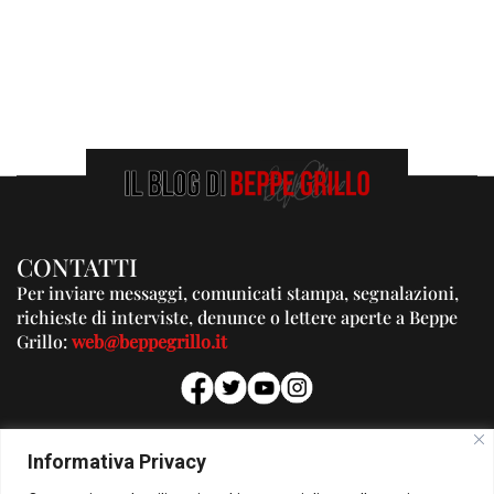
CONTATTI
Per inviare messaggi, comunicati stampa, segnalazioni,
richieste di interviste, denunce o lettere aperte a Beppe
Grillo:
web@beppegrillo.it
PUBBLICITA'
Informativa Privacy
Per la tua pubblicità su questo Blog: