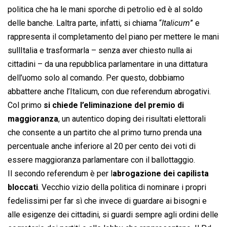
politica che ha le mani sporche di petrolio ed è al soldo
delle banche. Laltra parte, infatti, si chiama “
Italicum
” e
rappresenta il completamento del piano per mettere le mani
sullItalia e trasformarla – senza aver chiesto nulla ai
cittadini – da una repubblica parlamentare in una dittatura
dell’uomo solo al comando. Per questo, dobbiamo
abbattere anche l’Italicum, con due referendum abrogativi.
Col primo
si chiede l’eliminazione del premio di
maggioranza
, un autentico doping dei risultati elettorali
che consente a un partito che al primo turno prenda una
percentuale anche inferiore al 20 per cento dei voti di
essere maggioranza parlamentare con il ballottaggio.
Il secondo referendum è per l
abrogazione dei capilista
bloccati
. Vecchio vizio della politica di nominare i propri
fedelissimi per far sì che invece di guardare ai bisogni e
alle esigenze dei cittadini, si guardi sempre agli ordini delle