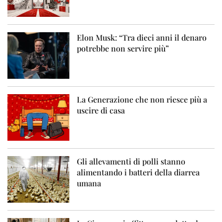
Elon Musk: “Tra dieci anni il denaro
potrebbe non servire più”
La Generazione che non riesce più a
uscire di casa
Gli allevamenti di polli stanno
alimentando i batteri della diarrea
umana