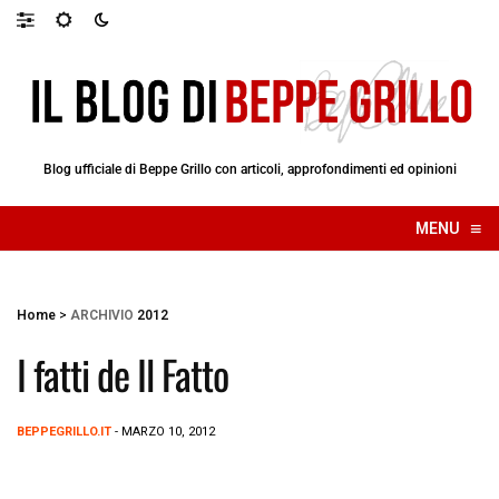
Blog ufficiale di Beppe Grillo con articoli, approfondimenti ed opinioni
≡
MENU
☰
Home
>
ARCHIVIO
2012
I fatti de Il Fatto
BEPPEGRILLO.IT
- MARZO 10, 2012