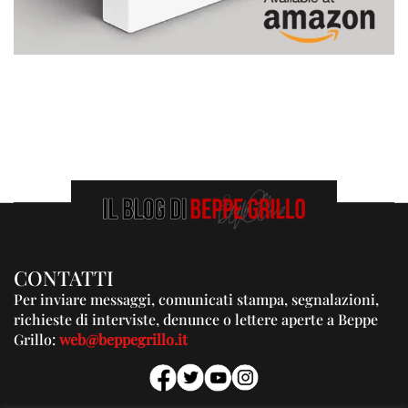
CONTATTI
Per inviare messaggi, comunicati stampa, segnalazioni,
richieste di interviste, denunce o lettere aperte a Beppe
Grillo:
web@beppegrillo.it