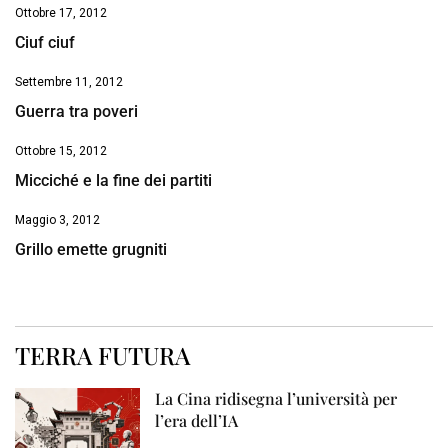
Ottobre 17, 2012
Ciuf ciuf
Settembre 11, 2012
Guerra tra poveri
Ottobre 15, 2012
Micciché e la fine dei partiti
Maggio 3, 2012
Grillo emette grugniti
TERRA FUTURA
La Cina ridisegna l’università per
l’era dell’IA