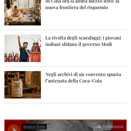
In Cina ora si affitta mezzo letto: la
nuova frontiera del risparmio
La rivolta degli scarafaggi: i giovani
indiani sfidano il governo Modi
Negli archivi di un convento spunta
l’antenata della Coca-Cola