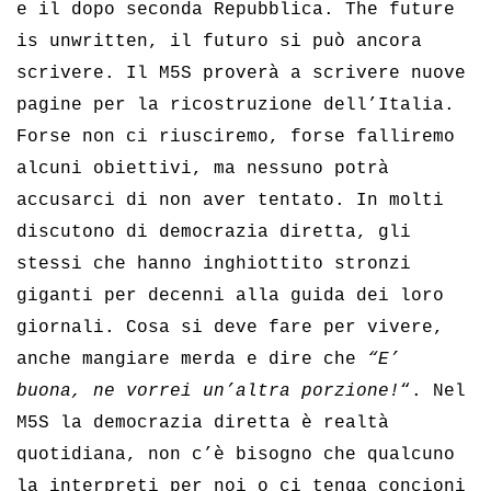
e il dopo seconda Repubblica. The future
is unwritten, il futuro si può ancora
scrivere. Il M5S proverà a scrivere nuove
pagine per la ricostruzione dell’Italia.
Forse non ci riusciremo, forse falliremo
alcuni obiettivi, ma nessuno potrà
accusarci di non aver tentato. In molti
discutono di democrazia diretta, gli
stessi che hanno inghiottito stronzi
giganti per decenni alla guida dei loro
giornali. Cosa si deve fare per vivere,
anche mangiare merda e dire che
“E’
buona, ne vorrei un’altra porzione!
“. Nel
M5S la democrazia diretta è realtà
quotidiana, non c’è bisogno che qualcuno
la interpreti per noi o ci tenga concioni