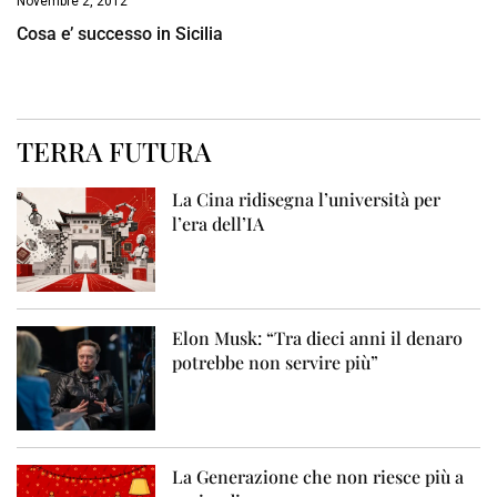
Novembre 2, 2012
Cosa e’ successo in Sicilia
TERRA FUTURA
La Cina ridisegna l’università per
l’era dell’IA
Elon Musk: “Tra dieci anni il denaro
potrebbe non servire più”
La Generazione che non riesce più a