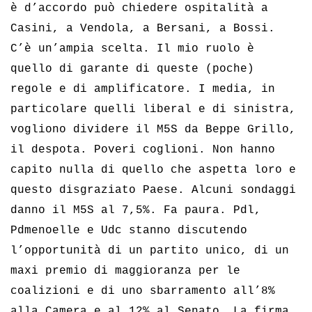
è d’accordo può chiedere ospitalità a
Casini, a Vendola, a Bersani, a Bossi.
C’è un’ampia scelta. Il mio ruolo è
quello di garante di queste (poche)
regole e di amplificatore. I media, in
particolare quelli liberal e di sinistra,
vogliono dividere il M5S da Beppe Grillo,
il despota. Poveri coglioni. Non hanno
capito nulla di quello che aspetta loro e
questo disgraziato Paese. Alcuni sondaggi
danno il M5S al 7,5%. Fa paura. Pdl,
Pdmenoelle e Udc stanno discutendo
l’opportunità di un partito unico, di un
maxi premio di maggioranza per le
coalizioni e di uno sbarramento all’8%
alla Camera e al 12% al Senato. La firma