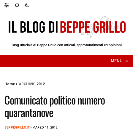
Blog ufficiale di Beppe Grillo con articoli, approfondimenti ed opinioni
≡
MENU
☰
Home
>
ARCHIVIO
2012
Comunicato politico numero
quarantanove
BEPPEGRILLO.IT
- MARZO 11, 2012