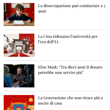
La disoccupazione può cominciare a 5
anni
La Cina ridisegna l’università per
l’era dell’IA
Elon Musk: “Tra dieci anni il denaro
potrebbe non servire più”
La Generazione che non riesce più a
uscire di casa