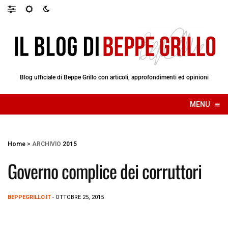
Blog ufficiale di Beppe Grillo con articoli, approfondimenti ed opinioni
≡
MENU
☰
Home
>
ARCHIVIO
2015
Governo complice dei corruttori
BEPPEGRILLO.IT
- OTTOBRE 25, 2015