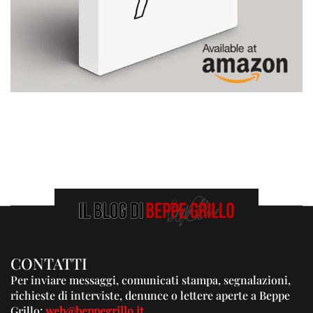
CONTATTI
Per inviare messaggi, comunicati stampa, segnalazioni,
richieste di interviste, denunce o lettere aperte a Beppe
Grillo:
web@beppegrillo.it