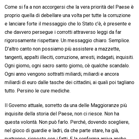
Come si fa a non accorgersi che la vera priorità del Paese è
proprio quella di debellare una volta per tutte la corruzione
e lanciare forte il messaggio che lo Stato c’è, è presente e
che davvero persegue i corrotti attraverso leggi da far
rigorosamente rispettare. Un messaggio chiaro. Semplice.
D’altro canto non possiamo più assistere a mazzette,
tangenti, appalti illeciti, corruzione, arresti, indagati, inquisiti.
Ogni giorno, ogni sacro santo giorno, cè qualche scandalo.
Ogni anno vengono sottratti miliardi, miliardi e ancora
miliardi di euro dalle tasche dei cittadini, ai quali poi tagliano
tutto. Persino le cure mediche.
Il Governo attuale, sorretto da una delle Maggioranze più
inquisite della storia del Paese, non ci riesce. Non ha
questa volontà. Non può farlo. Perché, dovendo scegliere,
nel gioco di guardie e ladri, da che parte stare, ha già,
purtroppo, risposto con i fatti. E la conferma arriva anche