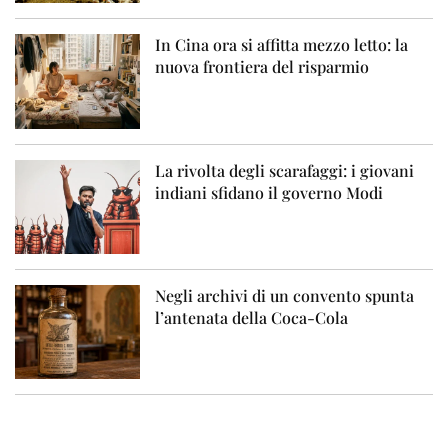
In Cina ora si affitta mezzo letto: la
nuova frontiera del risparmio
La rivolta degli scarafaggi: i giovani
indiani sfidano il governo Modi
Negli archivi di un convento spunta
l’antenata della Coca-Cola