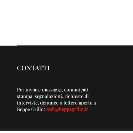
CONTATTI
Per inviare messaggi, comunicati
stampa, segnalazioni, richieste di
interviste, denunce o lettere aperte a
Beppe Grillo:
web@beppegrillo.it