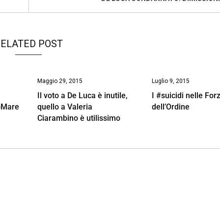
ELATED POST
Maggio 29, 2015
Luglio 9, 2015
Il voto a De Luca è inutile,
I #suicidi nelle For
oMare
quello a Valeria
dell’Ordine
Ciarambino è utilissimo