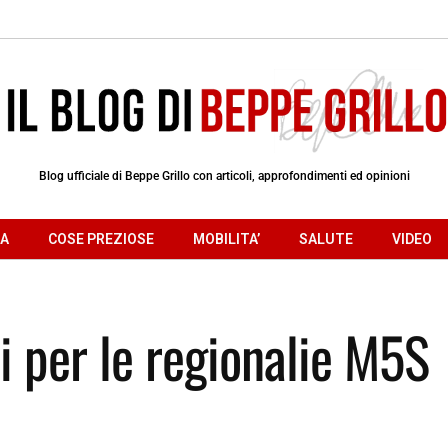
Blog ufficiale di Beppe Grillo con articoli, approfondimenti ed opinioni
RA
COSE PREZIOSE
MOBILITA’
SALUTE
VIDEO
ti per le regionalie M5S