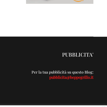
PUBBLICITA'
Per la tua pubblicità su questo Blog:
pubblicita@beppegrillo.it