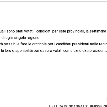
ali sono stati votati i candidati per liste provinciali, la settimana
 di ogni singola regione.
rà possibile fare
le graticole
per i candidati presidenti nelle regio
to la loro disponibilità per essere votati come candidati president
DE LUCA CONDANNATO: DIMISSIONI