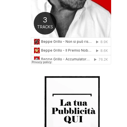
0
1
6