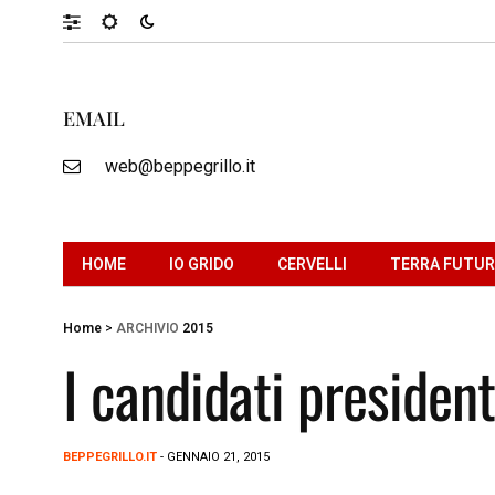
EMAIL
web@beppegrillo.it
HOME
IO GRIDO
CERVELLI
TERRA FUTU
Home
>
ARCHIVIO
2015
I candidati presiden
BEPPEGRILLO.IT
- GENNAIO 21, 2015