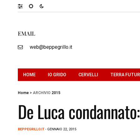
EMAIL
web@beppegrillo.it
HOME
IO GRIDO
CERVELLI
TERRA FUTU
Home
>
ARCHIVIO
2015
De Luca condannato: 
BEPPEGRILLO.IT
- GENNAIO 22, 2015