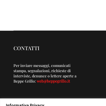
CONTATTI
Per inviare messaggi, comunicati
stampa, segnalazioni, richieste di
interviste, denunce o lettere aperte a
Beppe Grillo:
web@beppegrillo.it
Informativa Privacy