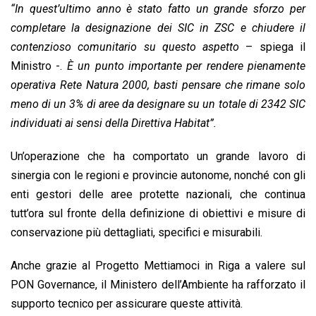
“In quest’ultimo anno è stato fatto un grande sforzo per
completare la designazione dei SIC in ZSC e chiudere il
contenzioso comunitario su questo aspetto
– spiega il
Ministro -.
È un punto importante per rendere pienamente
operativa Rete Natura 2000, basti pensare che rimane solo
meno di un 3% di aree da designare su un totale di 2342 SIC
individuati ai sensi della Direttiva Habitat”.
Un’operazione che ha comportato un grande lavoro di
sinergia con le regioni e provincie autonome, nonché con gli
enti gestori delle aree protette nazionali, che continua
tutt’ora sul fronte della definizione di obiettivi e misure di
conservazione più dettagliati, specifici e misurabili.
Anche grazie al Progetto Mettiamoci in Riga a valere sul
PON Governance, il Ministero dell’Ambiente ha rafforzato il
supporto tecnico per assicurare queste attività.