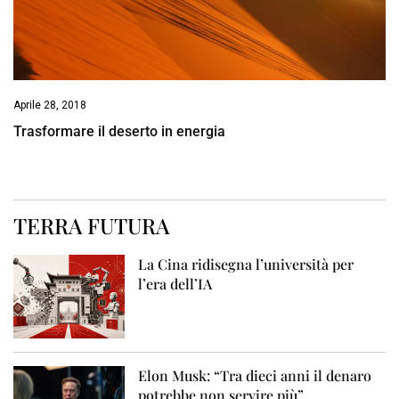
Aprile 28, 2018
Trasformare il deserto in energia
TERRA FUTURA
La Cina ridisegna l’università per
l’era dell’IA
Elon Musk: “Tra dieci anni il denaro
potrebbe non servire più”