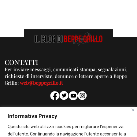
CONTATTI
Per inviare messaggi, comunicati stampa, segnalazioni,
richieste di interviste, denunce o lettere aperte a Beppe
Grillo:
web@beppegrillo.it
PUBBLICITA'
Informativa Privacy
Per la tua pubblicità su questo Blog:
Questo sito web utilizza i cookies per migliorare l'esperienza
pubblicita@beppegrillo.it
dell'utente. Continuando la navigazione l'utente acconsente a