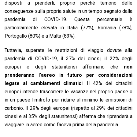
disposti a prenderli, proprio perché temono delle
conseguenze sulla propria salute in un tempo segnato dalla
pandemia di COVID-19. Questa percentuale è
particolarmente elevata in Italia (77%), Romania (78%),
Portogallo (80%) e a Malta (83%).
Tuttavia, superate le restrizioni di viaggio dovute alla
pandemia di COVID-19, il 37% dei cinesi, il 22% degli
europei e degli statunitensi affermano che
non
prenderanno l’aereo in futuro per considerazioni
legate ai cambiamenti climatici
. Il 42% dei cittadini
europei intende trascorrere le vacanze nel proprio paese o
in un paese limitrofo per ridurre al minimo le emissioni di
carbonio. Il 29% degli europei (rispetto al 29% dei cittadini
cinesi e al 35% degli statunitensi) afferma che riprenderà a
viaggiare in aereo come faceva prima della pandemia.