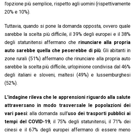
l’opzione più semplice, rispetto agli uomini (rispettivamente
20% e 10%).
Tuttavia, quando si pone la domanda opposta, ovvero quale
sarebbe la scelta più difficile, il 39% degli europei e il 38%
degli statunitensi affermano che
rinunciare alla propria
auto sarebbe quella che peserebbe di più
. Gli abitanti in
zone rurali (51%) affermano che rinunciare alla propria auto
sarebbe la scelta più difficile, un’opinione condivisa dal 46%
degli italiani e sloveni, maltesi (49%) e lussemburghesi
(52%).
L’indagine rileva che le apprensioni riguardo alla salute
attraversano in modo trasversale le popolazioni dei
vari paesi
: alla domanda sull’
uso dei trasporti pubblici ai
tempi del COVID-19
, il 75% degli statunitensi, il 71% dei
cinesi e il 67% degli europei affermano di essere meno