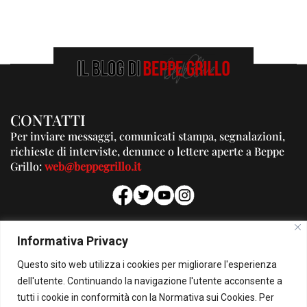
CONTATTI
Per inviare messaggi, comunicati stampa, segnalazioni,
richieste di interviste, denunce o lettere aperte a Beppe
Grillo:
web@beppegrillo.it
PUBBLICITA'
Informativa Privacy
Per la tua pubblicità su questo Blog:
Questo sito web utilizza i cookies per migliorare l'esperienza
pubblicita@beppegrillo.it
dell'utente. Continuando la navigazione l'utente acconsente a
tutti i cookie in conformità con la Normativa sui Cookies. Per
HOMEPAGE
COOKIE POLICY
PRIVACY POLICY
CONTATTI