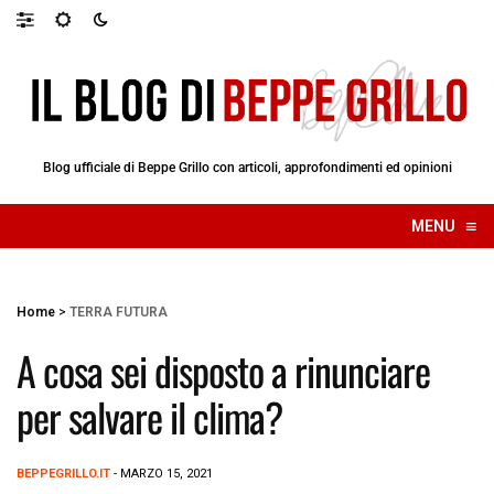
Blog ufficiale di Beppe Grillo con articoli, approfondimenti ed opinioni
≡
MENU
☰
Home
>
TERRA FUTURA
A cosa sei disposto a rinunciare
per salvare il clima?
BEPPEGRILLO.IT
- MARZO 15, 2021