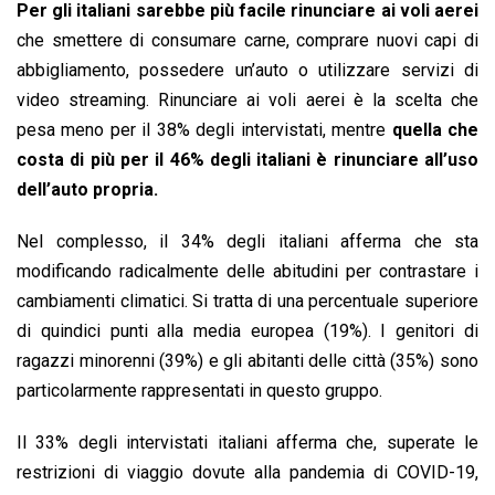
Per gli italiani sarebbe più facile rinunciare ai voli aerei
che smettere di consumare carne, comprare nuovi capi di
abbigliamento, possedere un’auto o utilizzare servizi di
video streaming. Rinunciare ai voli aerei è la scelta che
pesa meno per il 38% degli intervistati, mentre
quella che
costa di più per il 46% degli italiani è rinunciare all’uso
dell’auto propria.
Nel complesso, il 34% degli italiani afferma che sta
modificando radicalmente delle abitudini per contrastare i
cambiamenti climatici. Si tratta di una percentuale superiore
di quindici punti alla media europea (19%). I genitori di
ragazzi minorenni (39%) e gli abitanti delle città (35%) sono
particolarmente rappresentati in questo gruppo.
Il 33% degli intervistati italiani afferma che, superate le
restrizioni di viaggio dovute alla pandemia di COVID-19,