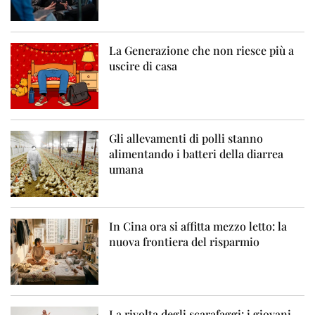
La Generazione che non riesce più a
uscire di casa
Gli allevamenti di polli stanno
alimentando i batteri della diarrea
umana
In Cina ora si affitta mezzo letto: la
nuova frontiera del risparmio
La rivolta degli scarafaggi: i giovani