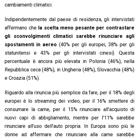
cambiamenti climatici.
Indipendentemente dal paese di residenza, gli intervistati
affermano che
la scelta meno pesante per contrastare
gli sconvolgimenti climatici sarebbe rinunciare agli
spostamenti in aereo
(40% per gli europei, 38% per gli
statunitensi e 43% per gli intervistati cinesi). Questa
percentuale è ancora più elevata in Polonia (46%), nella
Repubblica ceca (48%), in Ungheria (48%), Slovacchia (48%)
e Croazia (51%).
Riguardo alla rinuncia più semplice da fare, per il 18% degli
europei è lo streaming dei video, per il 16% smettere di
consumare la carne, per il 15% rinunciare all’acquisto di
nuovi capi di abbigliamento, mentre per l’11% sarebbe
rinunciare all’uso dell’auto propria. In Europa sono più le
donne ad affermare che rinunciare alla carne sarebbe