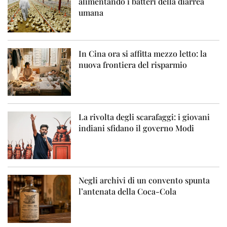
alimentando i batteri della diarrea
umana
In Cina ora si affitta mezzo letto: la
nuova frontiera del risparmio
La rivolta degli scarafaggi: i giovani
indiani sfidano il governo Modi
Negli archivi di un convento spunta
l’antenata della Coca-Cola