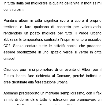
in tutta Italia per migliorare la qualità della vita in moltissimi
k
p
n
k
centri urbani.
Piantare alberi in città significa avere a cuore il proprio
territorio e fare qualcosa di concreto per valorizzarlo,
rendendolo un posto migliore per tutti. Il verde urbano
abbassa la temperatura, contrasta l’inquinamento e assorbe
CO2. Senza contare tutte le attività sociali che possono
essere organizzate in uno spazio verde. Il verde in città
unisce!
Chiunque può farsi promotore di un evento di Alberi per il
Futuro, basta fare richiesta al Comune, perché indichi le
aree destinate alla forestazione urbana.
Abbiamo predisposto un manuale semplicissimo, con il fax
simile di domanda e tutte le istruzioni per promuovere un