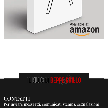
CONTATTI
Per inviare messaggi, comunicati stampa, segnalazioni,