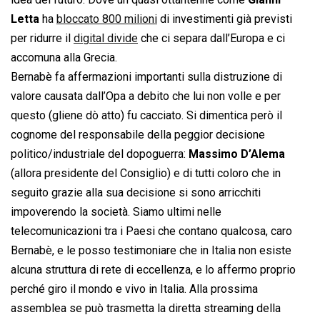
Letta
ha
bloccato 800 milioni
di investimenti già previsti
per ridurre il
digital divide
che ci separa dall’Europa e ci
accomuna alla Grecia.
Bernabè fa affermazioni importanti sulla distruzione di
valore causata dall’Opa a debito che lui non volle e per
questo (gliene dò atto) fu cacciato. Si dimentica però il
cognome del responsabile della peggior decisione
politico/industriale del dopoguerra:
Massimo D’Alema
(allora presidente del Consiglio) e di tutti coloro che in
seguito grazie alla sua decisione si sono arricchiti
impoverendo la società. Siamo ultimi nelle
telecomunicazioni tra i Paesi che contano qualcosa, caro
Bernabè, e le posso testimoniare che in Italia non esiste
alcuna struttura di rete di eccellenza, e lo affermo proprio
perché giro il mondo e vivo in Italia. Alla prossima
assemblea se può trasmetta la diretta streaming della