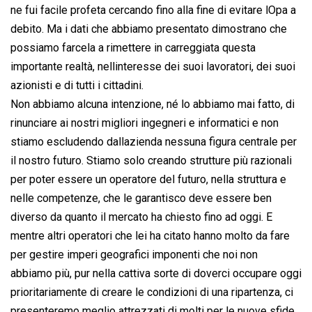
ne fui facile profeta cercando fino alla fine di evitare lOpa a
debito. Ma i dati che abbiamo presentato dimostrano che
possiamo farcela a rimettere in carreggiata questa
importante realtà, nellinteresse dei suoi lavoratori, dei suoi
azionisti e di tutti i cittadini.
Non abbiamo alcuna intenzione, né lo abbiamo mai fatto, di
rinunciare ai nostri migliori ingegneri e informatici e non
stiamo escludendo dallazienda nessuna figura centrale per
il nostro futuro. Stiamo solo creando strutture più razionali
per poter essere un operatore del futuro, nella struttura e
nelle competenze, che le garantisco deve essere ben
diverso da quanto il mercato ha chiesto fino ad oggi. E
mentre altri operatori che lei ha citato hanno molto da fare
per gestire imperi geografici imponenti che noi non
abbiamo più, pur nella cattiva sorte di doverci occupare oggi
prioritariamente di creare le condizioni di una ripartenza, ci
presenteremo meglio attrezzati di molti per le nuove sfide