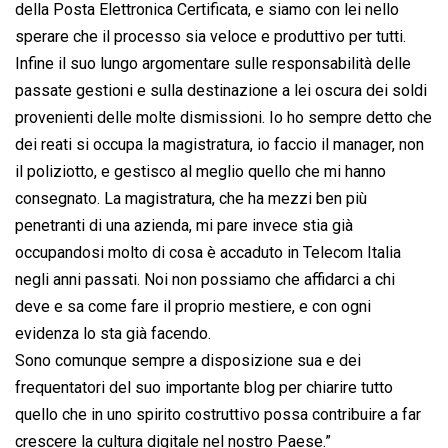
della Posta Elettronica Certificata, e siamo con lei nello
sperare che il processo sia veloce e produttivo per tutti.
Infine il suo lungo argomentare sulle responsabilità delle
passate gestioni e sulla destinazione a lei oscura dei soldi
provenienti delle molte dismissioni. Io ho sempre detto che
dei reati si occupa la magistratura, io faccio il manager, non
il poliziotto, e gestisco al meglio quello che mi hanno
consegnato. La magistratura, che ha mezzi ben più
penetranti di una azienda, mi pare invece stia già
occupandosi molto di cosa è accaduto in Telecom Italia
negli anni passati. Noi non possiamo che affidarci a chi
deve e sa come fare il proprio mestiere, e con ogni
evidenza lo sta già facendo.
Sono comunque sempre a disposizione sua e dei
frequentatori del suo importante blog per chiarire tutto
quello che in uno spirito costruttivo possa contribuire a far
crescere la cultura digitale nel nostro Paese.”