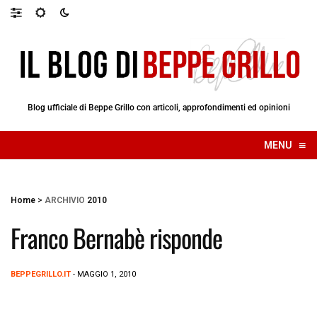
Blog ufficiale di Beppe Grillo con articoli, approfondimenti ed opinioni
≡
MENU
☰
Home
>
ARCHIVIO
2010
Franco Bernabè risponde
BEPPEGRILLO.IT
- MAGGIO 1, 2010