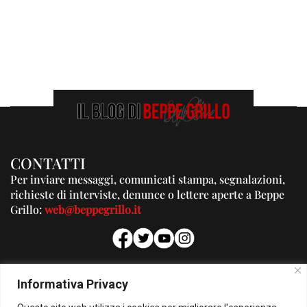
CONTATTI
Per inviare messaggi, comunicati stampa, segnalazioni,
richieste di interviste, denunce o lettere aperte a Beppe
Grillo:
web@beppegrillo.it
PUBBLICITA'
Informativa Privacy
Per la tua pubblicità su questo Blog: