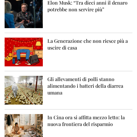
Elon Musk: “Tra dieci anni il denaro
potrebbe non servire più”
La Generazione che non riesce più a
uscire di casa
Gli allevamenti di polli stanno
alimentando i batteri della diarrea
umana
In Cina ora si affitta mezzo letto: la
nuova frontiera del risparmio