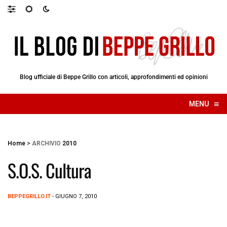
Blog ufficiale di Beppe Grillo con articoli, approfondimenti ed opinioni
≡
MENU
☰
Home
>
ARCHIVIO
2010
S.O.S. Cultura
BEPPEGRILLO.IT
- GIUGNO 7, 2010