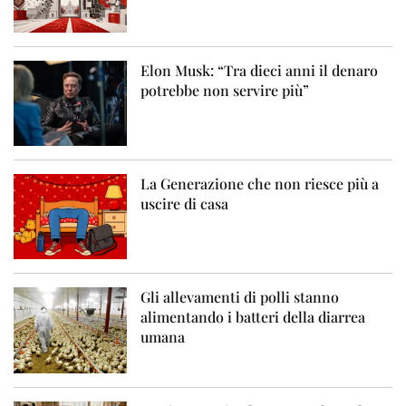
Elon Musk: “Tra dieci anni il denaro
potrebbe non servire più”
La Generazione che non riesce più a
uscire di casa
Gli allevamenti di polli stanno
alimentando i batteri della diarrea
umana