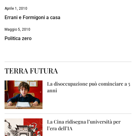
Aprile 1, 2010
Errani e Formigoni a casa
Maggio 5, 2010
Politica zero
TERRA FUTURA
La disoccupazione può cominciare a 5
anni
La Cina ridisegna l’università per
l’era dell’IA