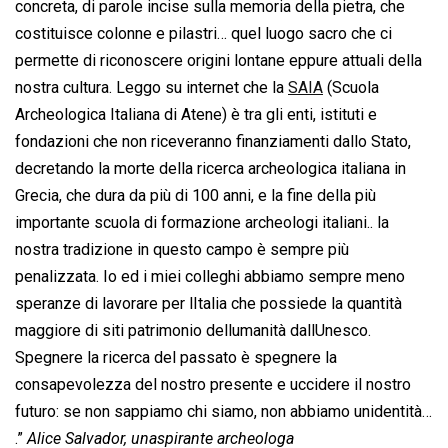
concreta, di parole incise sulla memoria della pietra, che
costituisce colonne e pilastri… quel luogo sacro che ci
permette di riconoscere origini lontane eppure attuali della
nostra cultura. Leggo su internet che la
SAIA
(Scuola
Archeologica Italiana di Atene) è tra gli enti, istituti e
fondazioni che non riceveranno finanziamenti dallo Stato,
decretando la morte della ricerca archeologica italiana in
Grecia, che dura da più di 100 anni, e la fine della più
importante scuola di formazione archeologi italiani.. la
nostra tradizione in questo campo è sempre più
penalizzata. Io ed i miei colleghi abbiamo sempre meno
speranze di lavorare per lItalia che possiede la quantità
maggiore di siti patrimonio dellumanità dallUnesco.
Spegnere la ricerca del passato è spegnere la
consapevolezza del nostro presente e uccidere il nostro
futuro: se non sappiamo chi siamo, non abbiamo unidentità…
.”
Alice Salvador, unaspirante archeologa