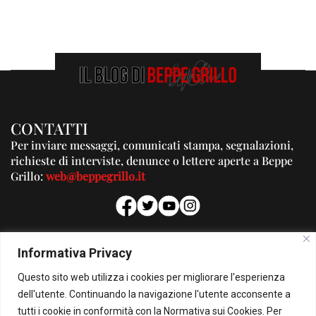
CONTATTI
Per inviare messaggi, comunicati stampa, segnalazioni,
richieste di interviste, denunce o lettere aperte a Beppe
Grillo:
web@beppegrillo.it
PUBBLICITA'
Informativa Privacy
Per la tua pubblicità su questo Blog:
Questo sito web utilizza i cookies per migliorare l'esperienza
pubblicita@beppegrillo.it
dell'utente. Continuando la navigazione l'utente acconsente a
tutti i cookie in conformità con la Normativa sui Cookies. Per