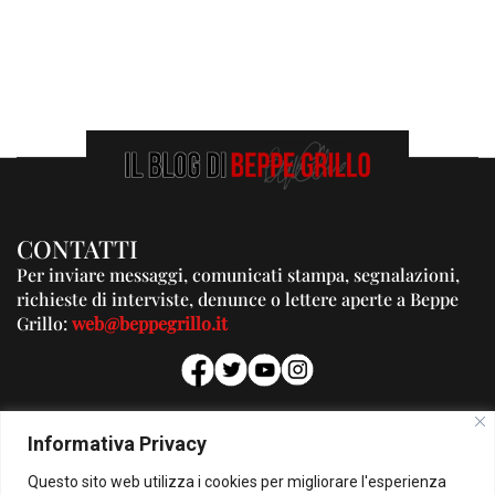
CONTATTI
Per inviare messaggi, comunicati stampa, segnalazioni,
richieste di interviste, denunce o lettere aperte a Beppe
Grillo:
web@beppegrillo.it
PUBBLICITA'
Informativa Privacy
Per la tua pubblicità su questo Blog:
Questo sito web utilizza i cookies per migliorare l'esperienza
pubblicita@beppegrillo.it