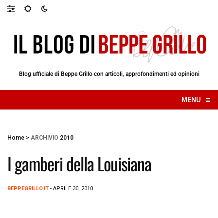
Blog ufficiale di Beppe Grillo con articoli, approfondimenti ed opinioni
≡
MENU
☰
Home
>
ARCHIVIO
2010
I gamberi della Louisiana
BEPPEGRILLO.IT
- APRILE 30, 2010