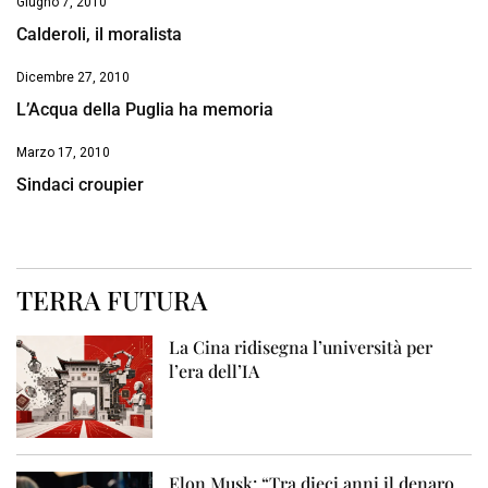
Giugno 7, 2010
Calderoli, il moralista
Dicembre 27, 2010
L’Acqua della Puglia ha memoria
Marzo 17, 2010
Sindaci croupier
TERRA FUTURA
La Cina ridisegna l’università per
l’era dell’IA
Elon Musk: “Tra dieci anni il denaro