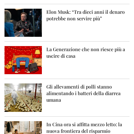
Elon Musk: “Tra dieci anni il denaro
potrebbe non servire più”
La Generazione che non riesce più a
uscire di casa
Gli allevamenti di polli stanno
alimentando i batteri della diarrea
umana
In Cina ora si affitta mezzo letto: la
nuova frontiera del risparmio