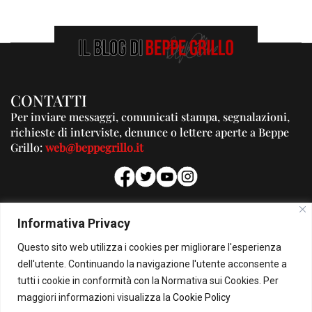
CONTATTI
Per inviare messaggi, comunicati stampa, segnalazioni,
richieste di interviste, denunce o lettere aperte a Beppe
Grillo:
web@beppegrillo.it
PUBBLICITA'
Informativa Privacy
Per la tua pubblicità su questo Blog:
Questo sito web utilizza i cookies per migliorare l'esperienza
pubblicita@beppegrillo.it
dell'utente. Continuando la navigazione l'utente acconsente a
tutti i cookie in conformità con la Normativa sui Cookies. Per
HOMEPAGE
COOKIE POLICY
PRIVACY POLICY
CONTATTI
maggiori informazioni visualizza la
Cookie Policy