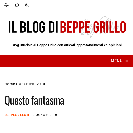
Blog ufficiale di Beppe Grillo con articoli, approfondimenti ed opinioni
≡
MENU
☰
Home
>
ARCHIVIO
2010
Questo fantasma
BEPPEGRILLO.IT
- GIUGNO 2, 2010