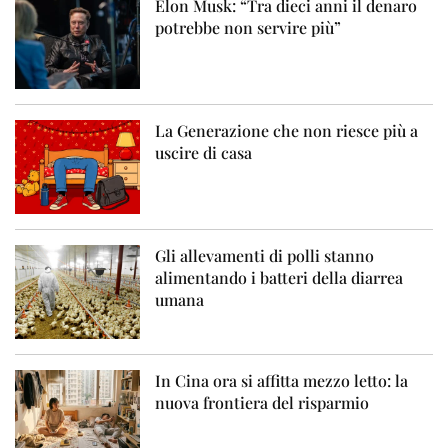
Elon Musk: “Tra dieci anni il denaro
potrebbe non servire più”
La Generazione che non riesce più a
uscire di casa
Gli allevamenti di polli stanno
alimentando i batteri della diarrea
umana
In Cina ora si affitta mezzo letto: la
nuova frontiera del risparmio