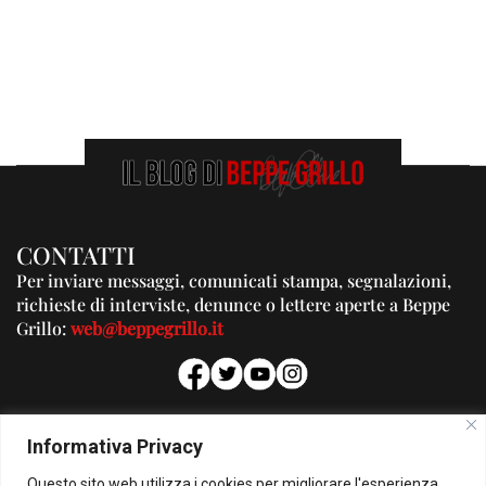
CONTATTI
Per inviare messaggi, comunicati stampa, segnalazioni,
richieste di interviste, denunce o lettere aperte a Beppe
Grillo:
web@beppegrillo.it
PUBBLICITA'
Informativa Privacy
Per la tua pubblicità su questo Blog:
Questo sito web utilizza i cookies per migliorare l'esperienza