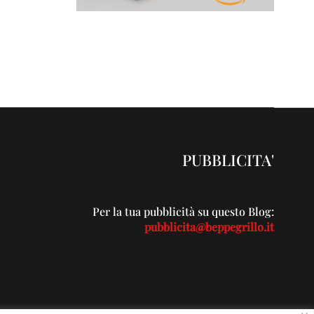
PUBBLICITA'
Per la tua pubblicità su questo Blog:
pubblicita@beppegrillo.it