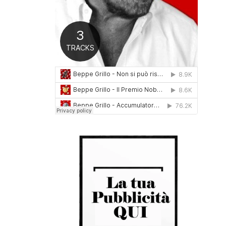
0
1
6