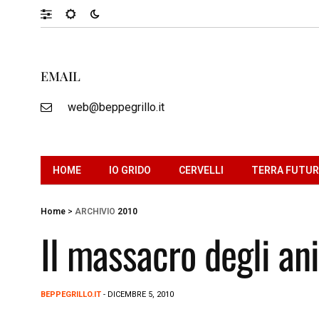
EMAIL
web@beppegrillo.it
HOME
IO GRIDO
CERVELLI
TERRA FUTU
Home
>
ARCHIVIO
2010
Il massacro degli ani
BEPPEGRILLO.IT
- DICEMBRE 5, 2010