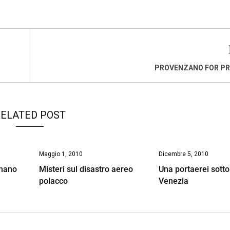
PROVENZANO FOR PR
ELATED POST
Maggio 1, 2010
Dicembre 5, 2010
gnano
Misteri sul disastro aereo
Una portaerei sotto
polacco
Venezia