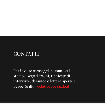
CONTATTI
Per inviare messaggi, comunicati
stampa, segnalazioni, richieste di
interviste, denunce o lettere aperte a
Beppe Grillo:
web@beppegrillo.it