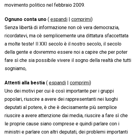
movimento politico nel febbraio 2009.
Ognuno conta uno
(
espandi
|
comprimi
)
Senza libertà di informazione non cè vera democrazia,
ricordatevi, ma cè semplicemente una dittatura sfaccettata
a molte teste! Il XXI secolo è il nostro secolo, il secolo
della gente e dovremmo essere noi a capire che per poter
fare sì che sia possibile vivere il sogno della realtà che tutti
sogniamo,
Attenti alla bestia
(
espandi
|
comprimi
)
Uno dei motivi per cui è così importante per i gruppi
popolari, riuscire a avere dei rappresentanti nei luoghi
deputati al potere, è che è decisamente più semplice
riuscire a avere attenzione dai media, riuscire a fare sì che
le proprie cause siano comprese e quindi parlare con i
ministri e parlare con altri deputati, dei problemi importanti