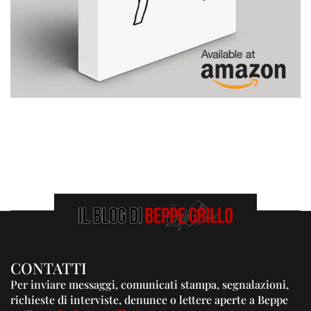
CONTATTI
Per inviare messaggi, comunicati stampa, segnalazioni,
richieste di interviste, denunce o lettere aperte a Beppe