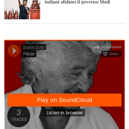
indiani sfidano il governo Modi