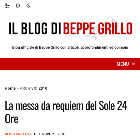
Blog ufficiale di Beppe Grillo con articoli, approfondimenti ed opinioni
≡
MENU
☰
Home
>
ARCHIVIO
2010
La messa da requiem del Sole 24
Ore
BEPPEGRILLO.IT
- DICEMBRE 21, 2010