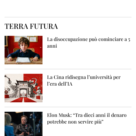
TERRA FUTURA
La disoccupazione può cominciare a 5
anni
La Cina ridisegna l’università per
l’era dell’IA
Elon Musk: “Tra dieci anni il denaro
potrebbe non servire più”