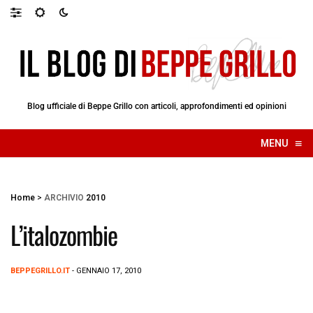
Blog ufficiale di Beppe Grillo con articoli, approfondimenti ed opinioni
≡
MENU
☰
Home
>
ARCHIVIO
2010
L’italozombie
BEPPEGRILLO.IT
- GENNAIO 17, 2010