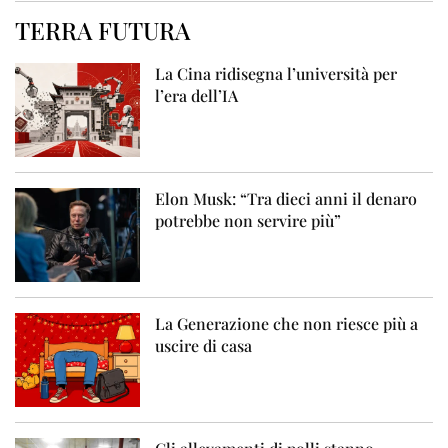
TERRA FUTURA
La Cina ridisegna l’università per
l’era dell’IA
Elon Musk: “Tra dieci anni il denaro
potrebbe non servire più”
La Generazione che non riesce più a
uscire di casa