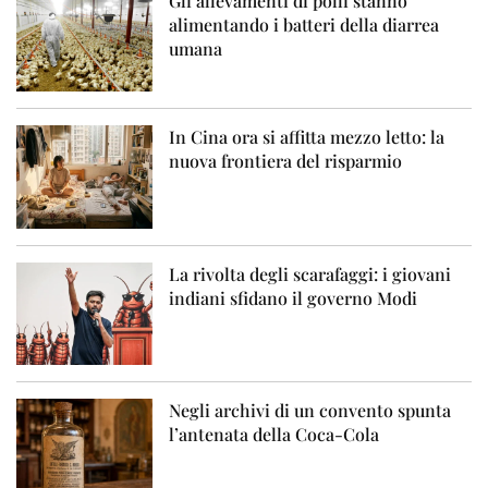
Gli allevamenti di polli stanno
alimentando i batteri della diarrea
umana
In Cina ora si affitta mezzo letto: la
nuova frontiera del risparmio
La rivolta degli scarafaggi: i giovani
indiani sfidano il governo Modi
Negli archivi di un convento spunta
l’antenata della Coca-Cola