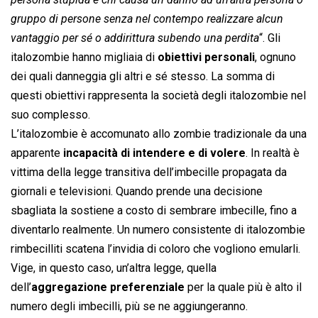
gruppo di persone senza nel contempo realizzare alcun
vantaggio per sé o addirittura subendo una perdita
“. Gli
italozombie hanno migliaia di
obiettivi personali
, ognuno
dei quali danneggia gli altri e sé stesso. La somma di
questi obiettivi rappresenta la società degli italozombie nel
suo complesso.
L’italozombie è accomunato allo zombie tradizionale da una
apparente
incapacità di intendere e di volere
. In realtà è
vittima della legge transitiva dell’imbecille propagata da
giornali e televisioni. Quando prende una decisione
sbagliata la sostiene a costo di sembrare imbecille, fino a
diventarlo realmente. Un numero consistente di italozombie
rimbecilliti scatena l’invidia di coloro che vogliono emularli.
Vige, in questo caso, un’altra legge, quella
dell’
aggregazione preferenziale
per la quale più è alto il
numero degli imbecilli, più se ne aggiungeranno.