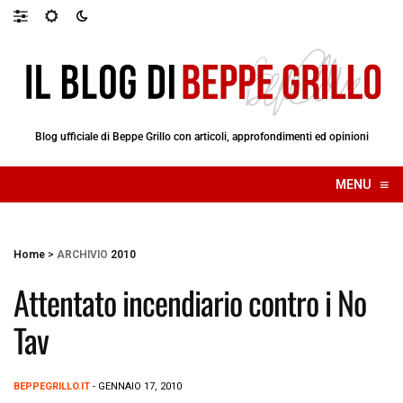
Blog ufficiale di Beppe Grillo con articoli, approfondimenti ed opinioni
≡
MENU
☰
Home
>
ARCHIVIO
2010
Attentato incendiario contro i No
Tav
BEPPEGRILLO.IT
- GENNAIO 17, 2010